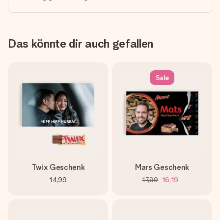
Das könnte dir auch gefallen
Sale
Twix Geschenk
Mars Geschenk
14,99
17,99
16,19