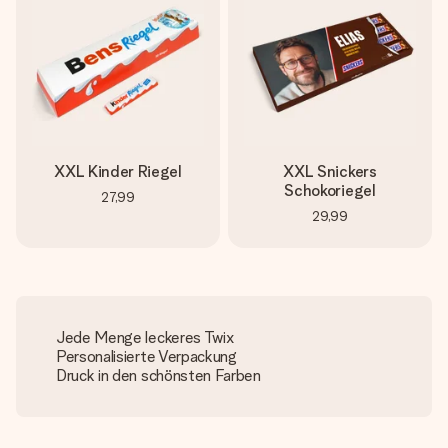
XXL Kinder Riegel
XXL Snickers
Schokoriegel
27,99
29,99
Jede Menge leckeres Twix
Personalisierte Verpackung
Druck in den schönsten Farben