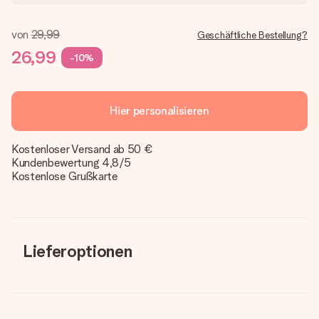
von
29,99
Geschäftliche Bestellung?
26,99
-10%
Hier personalisieren
Kostenloser Versand ab 50 €
Kundenbewertung 4,8/5
Kostenlose Grußkarte
Lieferoptionen