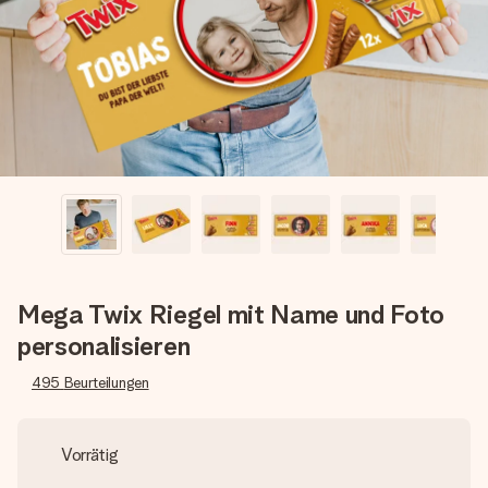
Montag - Freitag : 8:30 - 17:00 Uhr
Samstag - Sonntag : 8:30 - 13:00 Uhr
Mega Twix Riegel mit Name und Foto
personalisieren
495
Beurteilungen
Vorrätig