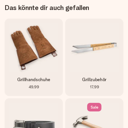
Das könnte dir auch gefallen
Grillhandschuhe
Grillzubehör
49,99
17,99
Sale