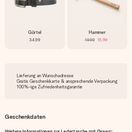
Gürtel
Hammer
34,99
19,99
15,99
Lieferung an Wunschadresse
Gratis Geschenkkarte & ansprechende Verpackung
100%-ige Zufriedenheitsgarantie
Geschenkdaten
Weitere Informationen zur Ledertasche mit Gravur: