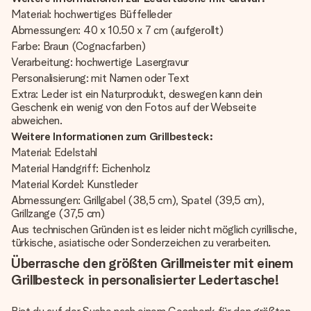
Material: hochwertiges Büffelleder
Abmessungen: 40 x 10.50 x 7 cm (aufgerollt)
Farbe: Braun (Cognacfarben)
Verarbeitung: hochwertige Lasergravur
Personalisierung: mit Namen oder Text
Extra: Leder ist ein Naturprodukt, deswegen kann dein
Geschenk ein wenig von den Fotos auf der Webseite
abweichen.
Weitere Informationen zum Grillbesteck:
Material: Edelstahl
Material Handgriff: Eichenholz
Material Kordel: Kunstleder
Abmessungen: Grillgabel (38,5 cm), Spatel (39,5 cm),
Grillzange (37,5 cm)
Aus technischen Gründen ist es leider nicht möglich cyrillische,
türkische, asiatische oder Sonderzeichen zu verarbeiten.
Überrasche den größten Grillmeister mit einem
Grillbesteck in personalisierter Ledertasche!