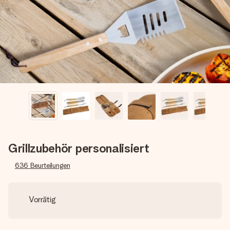
Montag - Freitag : 8:30 - 17:00 Uhr
Samstag - Sonntag : 8:30 - 13:00 Uhr
Grillzubehör personalisiert
636
Beurteilungen
Vorrätig