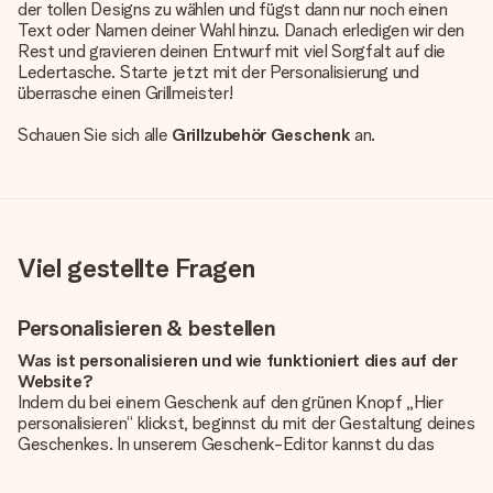
der tollen Designs zu wählen und fügst dann nur noch einen
Text oder Namen deiner Wahl hinzu. Danach erledigen wir den
Rest und gravieren deinen Entwurf mit viel Sorgfalt auf die
Ledertasche. Starte jetzt mit der Personalisierung und
überrasche einen Grillmeister!
Schauen Sie sich alle
Grillzubehör Geschenk
an.
Viel gestellte Fragen
Personalisieren & bestellen
Was ist personalisieren und wie funktioniert dies auf der
Website?
Indem du bei einem Geschenk auf den grünen Knopf „Hier
personalisieren“ klickst, beginnst du mit der Gestaltung deines
Geschenkes. In unserem Geschenk-Editor kannst du das
Geschenk komplett nach Wunsch mit deinem eigenen Foto
und/oder Text gestalten. Wenn du möchtest, wählst du auch