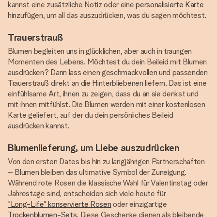
kannst eine zusätzliche Notiz oder eine
personalisierte Karte
hinzufügen, um all das auszudrücken, was du sagen möchtest.
Trauerstrauß
Blumen begleiten uns in glücklichen, aber auch in traurigen
Momenten des Lebens. Möchtest du dein Beileid mit Blumen
ausdrücken? Dann lass einen geschmackvollen und passenden
Trauerstrauß direkt an die Hinterbliebenen liefern. Das ist eine
einfühlsame Art, ihnen zu zeigen, dass du an sie denkst und
mit ihnen mitfühlst. Die Blumen werden mit einer kostenlosen
Karte geliefert, auf der du dein persönliches Beileid
ausdrücken kannst.
Blumenlieferung, um Liebe auszudrücken
Von den ersten Dates bis hin zu langjährigen Partnerschaften
– Blumen bleiben das ultimative Symbol der Zuneigung.
Während rote Rosen die klassische Wahl für Valentinstag oder
Jahrestage sind, entscheiden sich viele heute für
"Long-Life" konservierte Rosen
oder einzigartige
Trockenblumen-Sets
. Diese Geschenke dienen als bleibende