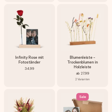
Infinity Rose mit
Blumenleiste -
Fotoständer
Trockenblumen in
Holzleiste
34,99
ab
27,99
2
Varianten
Sale