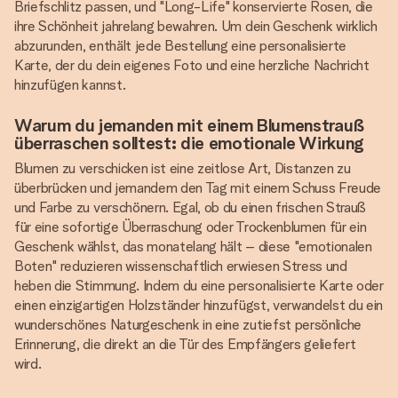
Briefschlitz passen, und "Long-Life" konservierte Rosen, die
ihre Schönheit jahrelang bewahren. Um dein Geschenk wirklich
abzurunden, enthält jede Bestellung eine personalisierte
Karte, der du dein eigenes Foto und eine herzliche Nachricht
hinzufügen kannst.
Warum du jemanden mit einem Blumenstrauß
überraschen solltest: die emotionale Wirkung
Blumen zu verschicken ist eine zeitlose Art, Distanzen zu
überbrücken und jemandem den Tag mit einem Schuss Freude
und Farbe zu verschönern. Egal, ob du einen frischen Strauß
für eine sofortige Überraschung oder Trockenblumen für ein
Geschenk wählst, das monatelang hält – diese "emotionalen
Boten" reduzieren wissenschaftlich erwiesen Stress und
heben die Stimmung. Indem du eine personalisierte Karte oder
einen einzigartigen Holzständer hinzufügst, verwandelst du ein
wunderschönes Naturgeschenk in eine zutiefst persönliche
Erinnerung, die direkt an die Tür des Empfängers geliefert
wird.