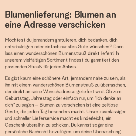
Blumenlieferung: Blumen an
eine Adresse verschicken
Möchtest du jemandem gratulieren, dich bedanken, dich
entschuldigen oder einfach nur alles Gute wünschen? Dann
lass einen wunderschönen Blumenstrauß direkt liefern! In
unserem vielfältigen Sortiment findest du garantiert den
passenden Strauß für jeden Anlass.
Es gibt kaum eine schönere Art, jemandem nahe zu sein, als
ihn mit einem wunderschönen Blumenstrauß zu überraschen,
der direkt an seine Wunschadresse geliefert wird. Ob zum
Geburtstag, Jahrestag oder einfach nur, um "Ich denke an
dich" zu sagen – Blumen zu verschicken ist eine zeitlose
Geste, die jeden Tag besonders macht. Unser zuverlässiger
und schneller Lieferservice macht es kinderleicht, ein
Geschenk überallhin zu schicken. Du kannst sogar eine
persönliche Nachricht hinzufügen, um deine Überraschung