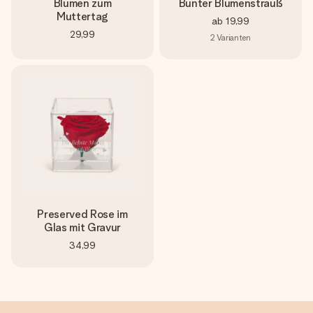
Blumen zum
Bunter Blumenstrauß
Muttertag
ab
19,99
29,99
2
Varianten
Preserved Rose im
Glas mit Gravur
34,99