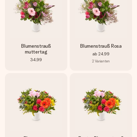
Blumenstrauß
Blumenstrauß Rosa
muttertag
ab
24,99
34,99
2
Varianten