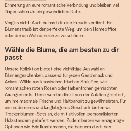
Erinnerung an eure romantische Verbindung und bleiben viel
länger schön als ein gewöhnliches Date.
Vergiss nicht: Auch du hast dir eine Freude verdient! Ein
Blumenstrauß ist der perfekte Weg, um dein Homeoffice
oder deinen Wohnbereich zu verschönern.
Wähle die Blume, die am besten zu dir
passt
Unsere Kollektion bietet eine vielfältige Auswahl an
Blumengeschenken, passend für jeden Geschmack und
Anlass. Wähle aus klassischen frischen Sträußen, wie
romantischen roten Rosen oder farbenfrohen gemischten
Arrangements. Diese werden direkt von der Auktion geliefert,
um ihre maximale Frische und Haltbarkeit zu gewährleisten. Für
ein moderneres und langlebigeres Geschenk bieten wir
Trockenblumen-Sets an, die mit stilvollen, personalisierten
Holzständern geliefert werden. Zudem bieten wir einzigartige
Optionen wie Briefkastenrosen, die bequem durch den