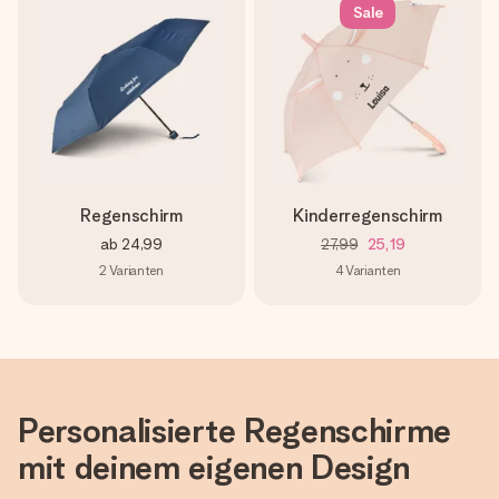
Montag - Freitag : 8:30 - 17:00 Uhr
Sale
Samstag - Sonntag : 8:30 - 13:00 Uhr
Regenschirm
Kinderregenschirm
ab
24,99
27,99
25,19
2
Varianten
4
Varianten
Personalisierte Regenschirme
mit deinem eigenen Design