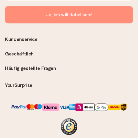
Ja, ich will dabei sein!
Kundenservice
Geschäftlich
Häufig gestellte Fragen
YourSurprise