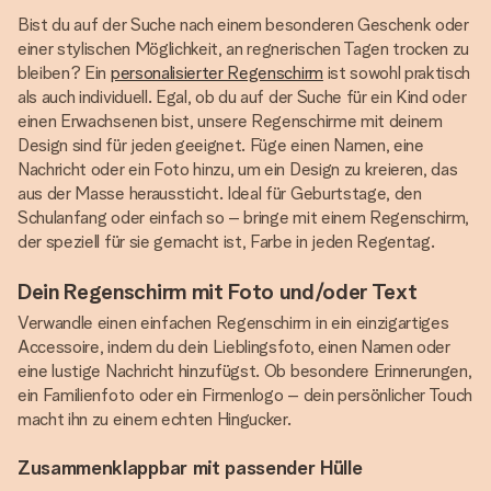
Bist du auf der Suche nach einem besonderen Geschenk oder
einer stylischen Möglichkeit, an regnerischen Tagen trocken zu
bleiben? Ein
personalisierter Regenschirm
ist sowohl praktisch
als auch individuell. Egal, ob du auf der Suche für ein Kind oder
einen Erwachsenen bist, unsere Regenschirme mit deinem
Design sind für jeden geeignet. Füge einen Namen, eine
Nachricht oder ein Foto hinzu, um ein Design zu kreieren, das
aus der Masse heraussticht. Ideal für Geburtstage, den
Schulanfang oder einfach so – bringe mit einem Regenschirm,
der speziell für sie gemacht ist, Farbe in jeden Regentag.
Dein Regenschirm mit Foto und/oder Text
Verwandle einen einfachen Regenschirm in ein einzigartiges
Accessoire, indem du dein Lieblingsfoto, einen Namen oder
eine lustige Nachricht hinzufügst. Ob besondere Erinnerungen,
ein Familienfoto oder ein Firmenlogo – dein persönlicher Touch
macht ihn zu einem echten Hingucker.
Zusammenklappbar mit passender Hülle