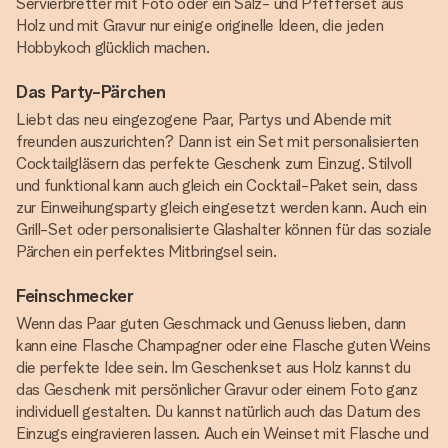
Servierbretter mit Foto oder ein Salz- und Pfefferset aus
Holz und mit Gravur nur einige originelle Ideen, die jeden
Hobbykoch glücklich machen.
Das Party-Pärchen
Liebt das neu eingezogene Paar, Partys und Abende mit
freunden auszurichten? Dann ist ein Set mit personalisierten
Cocktailgläsern das perfekte Geschenk zum Einzug. Stilvoll
und funktional kann auch gleich ein Cocktail-Paket sein, dass
zur Einweihungsparty gleich eingesetzt werden kann. Auch ein
Grill-Set oder personalisierte Glashalter können für das soziale
Pärchen ein perfektes Mitbringsel sein.
Feinschmecker
Wenn das Paar guten Geschmack und Genuss lieben, dann
kann eine Flasche Champagner oder eine Flasche guten Weins
die perfekte Idee sein. Im Geschenkset aus Holz kannst du
das Geschenk mit persönlicher Gravur oder einem Foto ganz
individuell gestalten. Du kannst natürlich auch das Datum des
Einzugs eingravieren lassen. Auch ein Weinset mit Flasche und