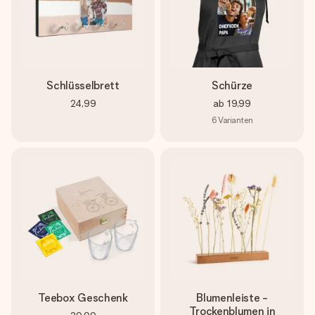
Schlüsselbrett
Schürze
24,99
ab
19,99
6
Varianten
Teebox Geschenk
Blumenleiste -
Trockenblumen in