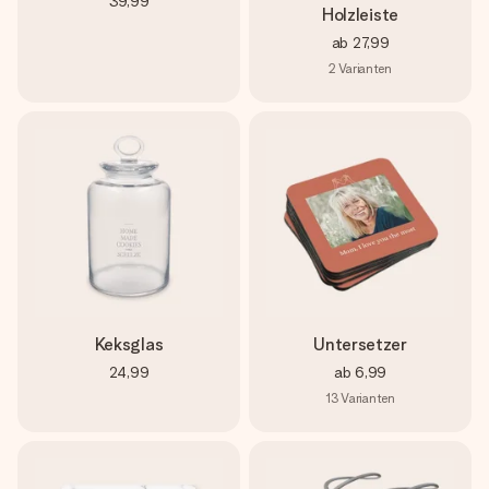
39,99
Holzleiste
ab
27,99
2
Varianten
Keksglas
Untersetzer
24,99
ab
6,99
13
Varianten