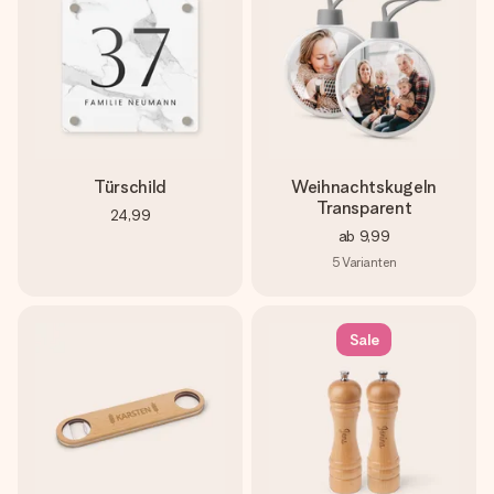
Türschild
Weihnachtskugeln
Transparent
24,99
ab
9,99
5
Varianten
Sale