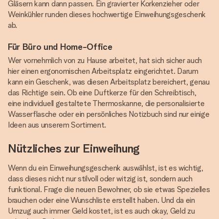
Gläsern kann dann passen. Ein gravierter Korkenzieher oder
Weinkühler runden dieses hochwertige Einweihungsgeschenk
ab.
Für Büro und Home-Office
Wer vornehmlich von zu Hause arbeitet, hat sich sicher auch
hier einen ergonomischen Arbeitsplatz eingerichtet. Darum
kann ein Geschenk, was diesen Arbeitsplatz bereichert, genau
das Richtige sein. Ob eine Duftkerze für den Schreibtisch,
eine individuell gestaltete Thermoskanne, die personalisierte
Wasserflasche oder ein persönliches Notizbuch sind nur einige
Ideen aus unserem Sortiment.
Nützliches zur Einweihung
Wenn du ein Einweihungsgeschenk auswählst, ist es wichtig,
dass dieses nicht nur stilvoll oder witzig ist, sondern auch
funktional. Frage die neuen Bewohner, ob sie etwas Spezielles
brauchen oder eine Wunschliste erstellt haben. Und da ein
Umzug auch immer Geld kostet, ist es auch okay, Geld zu