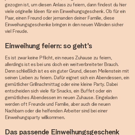
gezogen ist, um diesen Anlass zu feiern, dann findest du hier
viele originelle Ideen für ein Einweihungsgeschenk. Ob für ein
Paar, einen Freund oder jemanden deiner Familie, diese
Einweihungsgeschenke bringen in den neuen Wänden sicher
viel Freude.
Einweihung feiern: so geht's
Es ist zwar keine Pflicht, ein neues Zuhause zu feiern,
allerdings ist es bei uns doch ein weitverbreiteter Brauch.
Denn schließlich ist es ein guter Grund, diesen Meilenstein mit
seinen Lieben zu feiern. Dafür eignet sich ein Abendessen, ein
gemütlicher Grillnachmittag oder eine kleine Party. Dabei
entscheiden sich viele für Snacks, ein Buffet oder ein
gemütliches Abendessen im neuen Zuhause. Eingeladen
werden oft Freunde und Familie, aber auch die neuen
Nachbarn oder die helfenden Arbeiter sind bei einer
Einweihungsparty willkommen.
Das passende Einweihungsgeschenk