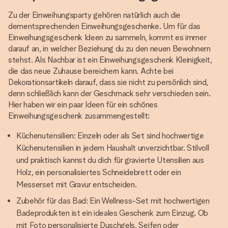
Zu der Einweihungsparty gehören natürlich auch die
dementsprechenden Einweihungsgeschenke. Um für das
Einweihungsgeschenk Ideen zu sammeln, kommt es immer
darauf an, in welcher Beziehung du zu den neuen Bewohnern
stehst. Als Nachbar ist ein Einweihungsgeschenk Kleinigkeit,
die das neue Zuhause bereichern kann. Achte bei
Dekorationsartikeln darauf, dass sie nicht zu persönlich sind,
denn schließlich kann der Geschmack sehr verschieden sein.
Hier haben wir ein paar Ideen für ein schönes
Einweihungsgeschenk zusammengestellt:
Küchenutensilien: Einzeln oder als Set sind hochwertige
Küchenutensilien in jedem Haushalt unverzichtbar. Stilvoll
und praktisch kannst du dich für gravierte Utensilien aus
Holz, ein personalisiertes Schneidebrett oder ein
Messerset mit Gravur entscheiden.
Zubehör für das Bad: Ein Wellness-Set mit hochwertigen
Badeprodukten ist ein ideales Geschenk zum Einzug. Ob
mit Foto personalisierte Duschgels, Seifen oder