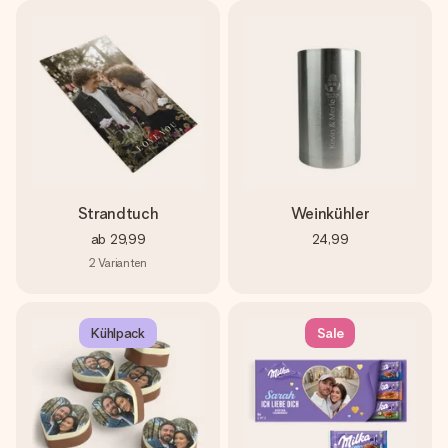
Strandtuch
Weinkühler
ab
29,99
24,99
2
Varianten
Kühlpack
Sale