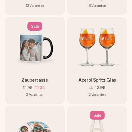
12
Varianten
6
Varianten
Sale
Zaubertasse
Aperol Spritz Glas
12,99
11,04
ab
13,99
2
Varianten
2
Varianten
Sale