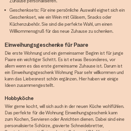
Zuhause personalisieren.
Geschenksets: Für eine persönliche Auswahl eignet sich ein
Geschenkset, wie ein Wein mit Gläsern, Snacks oder
Küchenzubehör. Sie sind die perfekte Wahl, um einen
Willkommensgruß für das neue Zuhause zu schenken.
Einweihungsgeschenke für Paare
Die erste Wohnung und ein gemeinsamer Beginn ist für junge
Paare ein wichtiger Schritt. Es ist etwas Besonderes, vor
allem wenn es das erste gemeinsame Zuhause ist. Darum ist
ein Einweihungsgeschenk Wohnung Paar sehr willkommen und
kann das Liebesnest schön ergänzen. Hier haben wir einige
Ideen zusammengestellt.
Hobbyköche
Wer gerne kocht, will sich auch in der neuen Küche wohlfühlen.
Das perfekte für die Wohnung Einweihungsgeschenk kann
zum Kochen, Servieren oder Anrichten dienen. Dabei sind eine
personalisierte Schürze, gravierte Schneidebretter,