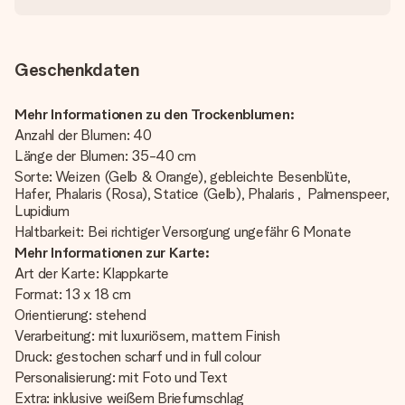
Geschenkdaten
Mehr Informationen zu den Trockenblumen:
Anzahl der Blumen: 40
Länge der Blumen: 35-40 cm
Sorte: Weizen (Gelb & Orange), gebleichte Besenblüte,
Hafer, Phalaris (Rosa), Statice (Gelb), Phalaris , Palmenspeer,
Lupidium
Haltbarkeit: Bei richtiger Versorgung ungefähr 6 Monate
Mehr Informationen zur Karte:
Art der Karte: Klappkarte
Format: 13 x 18 cm
Orientierung: stehend
Verarbeitung: mit luxuriösem, mattem Finish
Druck: gestochen scharf und in full colour
Personalisierung: mit Foto und Text
Extra: inklusive weißem Briefumschlag