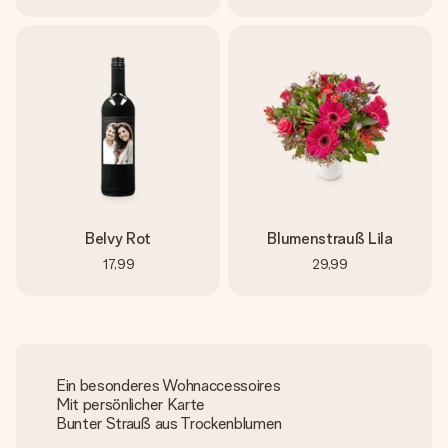
Belvy Rot
Blumenstrauß Lila
17,99
29,99
Ein besonderes Wohnaccessoires
Mit persönlicher Karte
Bunter Strauß aus Trockenblumen