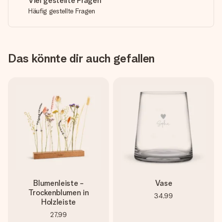
Viel gestellte Fragen
Häufig gestellte Fragen
Das könnte dir auch gefallen
Blumenleiste -
Vase
Trockenblumen in
34,99
Holzleiste
27,99