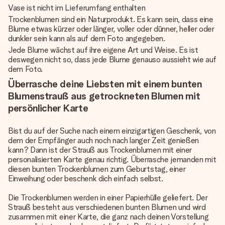
Vase ist nicht im Lieferumfang enthalten
Trockenblumen sind ein Naturprodukt. Es kann sein, dass eine
Blume etwas kürzer oder länger, voller oder dünner, heller oder
dunkler sein kann als auf dem Foto angegeben.
Jede Blume wächst auf ihre eigene Art und Weise. Es ist
deswegen nicht so, dass jede Blume genauso aussieht wie auf
dem Foto.
Überrasche deine Liebsten mit einem bunten
Blumenstrauß aus getrockneten Blumen mit
persönlicher Karte
Bist du auf der Suche nach einem einzigartigen Geschenk, von
dem der Empfänger auch noch nach langer Zeit genießen
kann? Dann ist der Strauß aus Trockenblumen mit einer
personalisierten Karte genau richtig. Überrasche jemanden mit
diesen bunten Trockenblumen zum Geburtstag, einer
Einweihung oder beschenk dich einfach selbst.
Die Trockenblumen werden in einer Papierhülle geliefert. Der
Strauß besteht aus verschiedenen bunten Blumen und wird
zusammen mit einer Karte, die ganz nach deinen Vorstellung