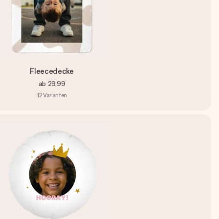
Fleecedecke
ab
29,99
12
Varianten