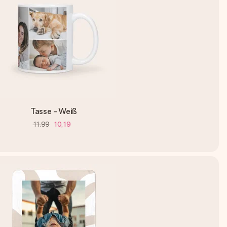
Tasse - Weiß
11,99
10,19