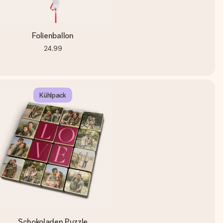
Folienballon
24,99
Kühlpack
Schokoladen Puzzle