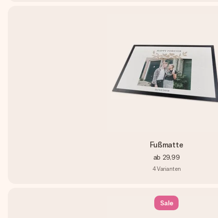
Fußmatte
ab
29,99
4
Varianten
Sale