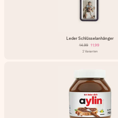
Leder Schlüsselanhänger
14,99
11,99
2
Varianten