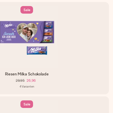
Sale
Riesen Milka Schokolade
29,95
26,96
4
Varianten
Sale