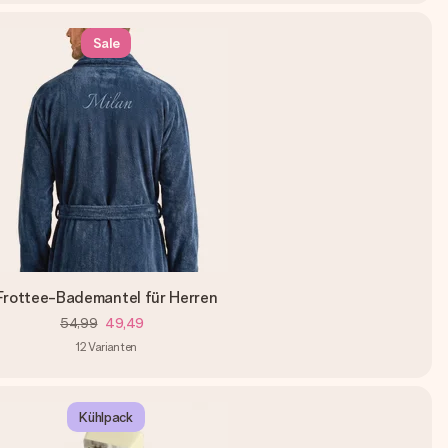
Sale
Frottee-Bademantel für Herren
54,99
49,49
12
Varianten
Kühlpack