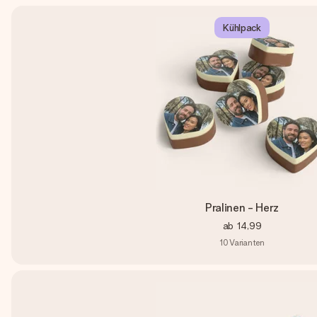
Kühlpack
Pralinen - Herz
ab
14,99
10
Varianten