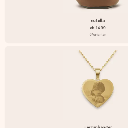
nutella
ab
14,99
6
Varianten
Herzanhänger