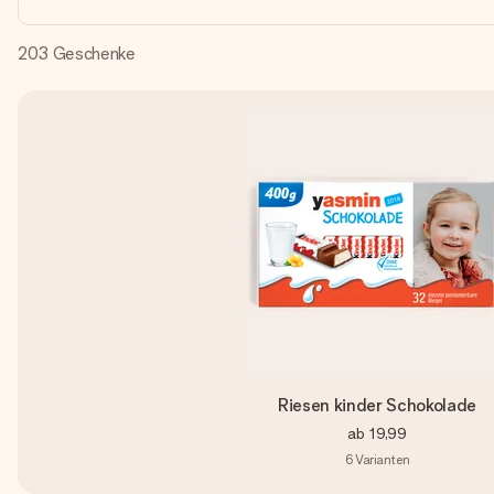
203
Geschenke
Riesen kinder Schokolade
ab
19,99
6
Varianten