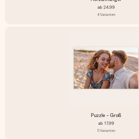
ab
24,99
4
Varianten
Puzzle - Groß
ab
17,99
5
Varianten