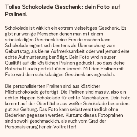
Tolles Schokolade Geschenk: dein Foto auf
Pralinen!
Schokolade ist wirklich ein extrem vielseitiges Geschenk. Es
gibt nur wenige Menschen denen man mit einem
schokoladigen Geschenk
keine Freude machen kann.
Schokolade eignet sich bestens als Überraschung zum
Geburtstag, als kleine Aufmerksamkeit oder weil jemand eine
echte Aufmunterung benötigt. Dein Foto wird in super
Qualität auf die köstlichen Pralinen gedruckt, so dass deine
Botschaft auch perfekt rüber kommt. Mit den Pralinen mit
Foto wird dein schokoladiges Geschenk unvergesslich.
Die personalisierten Pralinen sind aus köstlicher
Milchschokolade gefertigt. Die Pralinen sind massiv, also ein
echter Happen Schokolade für echte Naschkatzen. Dein Foto
kommt auf der Oberfläche aus weißer Schokolade besonders
gut zur Geltung. Das Foto kann selbstverständlich ohne
Bedenken gegessen werden. Kurzum: dieses Fotopralinen
sind sowohl geschmacklich, als auch vom Grad der
Personalisierung her ein Volltreffer!