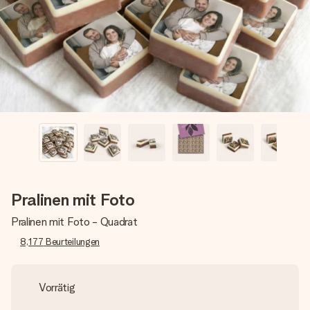
Montag - Freitag : 8:30 - 17:00 Uhr
Samstag - Sonntag : 8:30 - 13:00 Uhr
Pralinen mit Foto
Pralinen mit Foto - Quadrat
8,177
Beurteilungen
Vorrätig