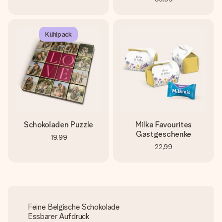
Kühlpack
Schokoladen Puzzle
Milka Favourites
Gastgeschenke
19,99
22,99
Feine Belgische Schokolade
Essbarer Aufdruck