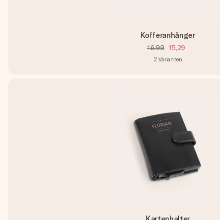
Kofferanhänger
16,99
15,29
2
Varianten
Kartenhalter