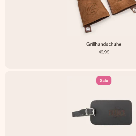
Grillhandschuhe
49,99
Sale