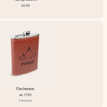
24,99
Flachmann
ab
17,99
2
Varianten