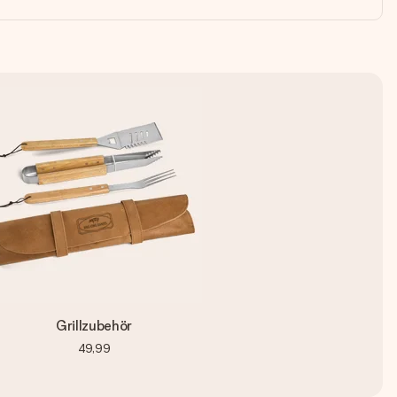
Grillzubehör
49,99