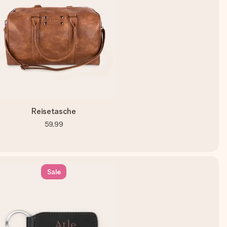
Reisetasche
59,99
Sale