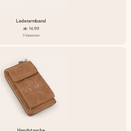
Lederarmband
ab
14,99
3
Varianten
Handytasche