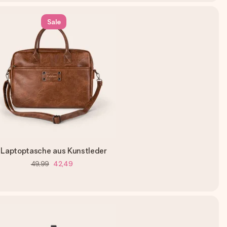
Sale
Laptoptasche aus Kunstleder
49,99
42,49