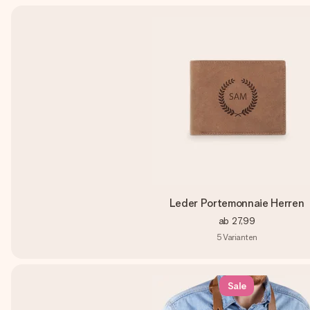
Leder Portemonnaie Herren
ab
27,99
5
Varianten
Sale