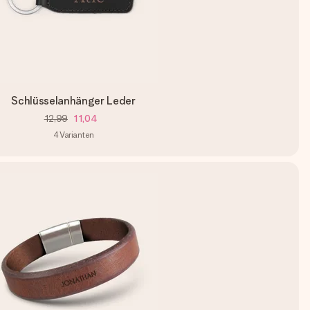
Schlüsselanhänger Leder
12,99
11,04
4
Varianten