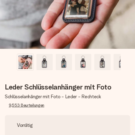
Montag - Freitag : 8:30 - 17:00 Uhr
Samstag - Sonntag : 8:30 - 13:00 Uhr
Leder Schlüsselanhänger mit Foto
Schlüsselanhänger mit Foto - Leder - Rechteck
9,553
Beurteilungen
Vorrätig