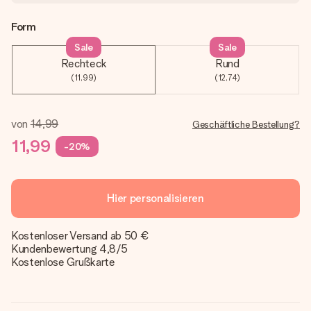
Form
Sale
Sale
Rechteck
Rund
(11,99)
(12,74)
von
14,99
Geschäftliche Bestellung?
11,99
-20%
Hier personalisieren
Kostenloser Versand ab 50 €
Kundenbewertung 4,8/5
Kostenlose Grußkarte