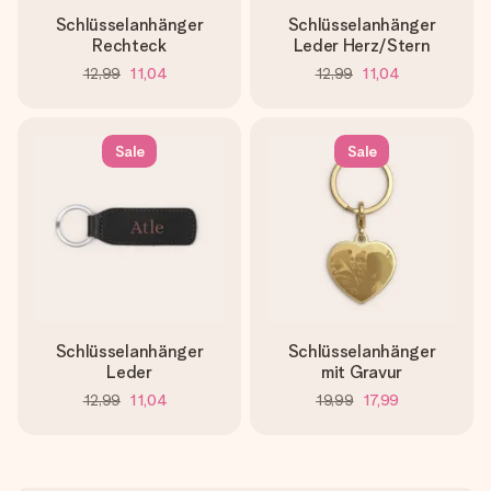
Schlüsselanhänger
Schlüsselanhänger
Rechteck
Leder Herz/Stern
12,99
11,04
12,99
11,04
Sale
Sale
Schlüsselanhänger
Schlüsselanhänger
Leder
mit Gravur
12,99
11,04
19,99
17,99