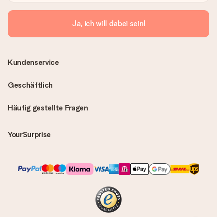
Ja, ich will dabei sein!
Kundenservice
Geschäftlich
Häufig gestellte Fragen
YourSurprise