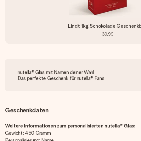
Lindt 1kg Schokolade Geschenk
39,99
nutella® Glas mit Namen deiner Wahl
Das perfekte Geschenk für nutella® Fans
Geschenkdaten
Weitere Informationen zum personalisierten nutella® Glas:
Gewicht: 450 Gramm
Personalisierung: Name