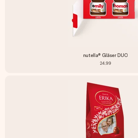
nutella® Gläser DUO
24,99