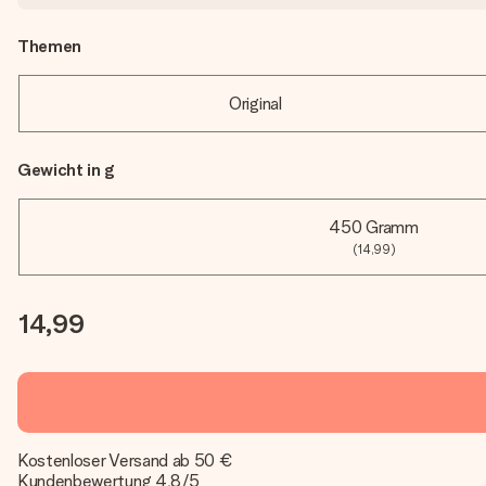
Themen
Original
Gewicht in g
450 Gramm
(14,99)
14,99
Kostenloser Versand ab 50 €
Kundenbewertung 4,8/5