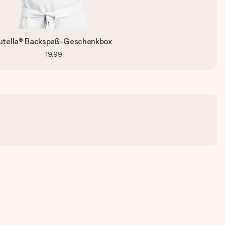
utella® Backspaß-Geschenkbox
19,99