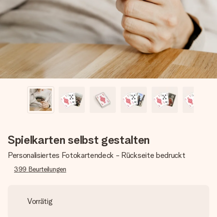
Montag - Freitag : 8:30 - 17:00 Uhr
Samstag - Sonntag : 8:30 - 13:00 Uhr
Spielkarten selbst gestalten
Personalisiertes Fotokartendeck - Rückseite bedruckt
399
Beurteilungen
Vorrätig