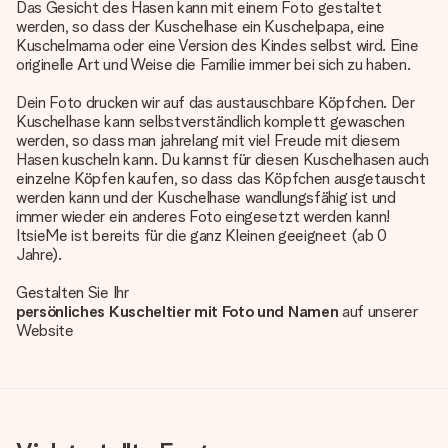
Das Gesicht des Hasen kann mit einem Foto gestaltet
werden, so dass der Kuschelhase ein Kuschelpapa, eine
Kuschelmama oder eine Version des Kindes selbst wird. Eine
originelle Art und Weise die Familie immer bei sich zu haben.
Dein Foto drucken wir auf das austauschbare Köpfchen. Der
Kuschelhase kann selbstverständlich komplett gewaschen
werden, so dass man jahrelang mit viel Freude mit diesem
Hasen kuscheln kann. Du kannst für diesen Kuschelhasen auch
einzelne Köpfen kaufen, so dass das Köpfchen ausgetauscht
werden kann und der Kuschelhase wandlungsfähig ist und
immer wieder ein anderes Foto eingesetzt werden kann!
ItsieMe ist bereits für die ganz Kleinen geeigneet (ab 0
Jahre).
Gestalten Sie Ihr
persönliches Kuscheltier mit Foto und Namen
auf unserer
Website