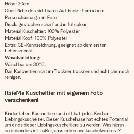
Höhe: 20cm
Oberfläche des sichtbaren Aufdrucks: 5cm x 5cm
Personalisierung: mit Foto
Druck: gestochen scharf und in full colour
Material Kuscheltier: 100% Polyester
Material Kopf: 100% Polyester
Extra: CE-Kennzeichnung, geeignet ab dem ersten
Lebensmonat
Waschanleitung:
Waschbar bei 30°C.
Das Kuscheltier nicht im Trockner trocknen und nicht chemisch
reinigen.
ItsieMe Kuscheltier mit eigenem Foto
verschenken!
Kinder lieben Kuscheltiere und oft hat jedes Kind ein
Lieblingskuscheltier. Dieser Kuschelhase hat echtes Potential
um eines dieser Lieblingskuscheltiere zu werden. Was hieran
so besonders ist, außer, dass er lieb und kuschelweich ist?