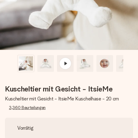
Montag - Freitag : 8:30 - 17:00 Uhr
Samstag - Sonntag : 8:30 - 13:00 Uhr
Kuscheltier mit Gesicht - ItsieMe
Kuscheltier mit Gesicht - ItsieMe Kuschelhase - 20 cm
3,360
Beurteilungen
Vorrätig