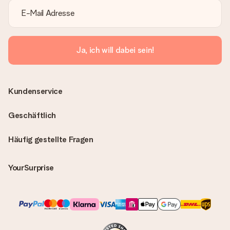
Ja, ich will dabei sein!
Kundenservice
Geschäftlich
Häufig gestellte Fragen
YourSurprise