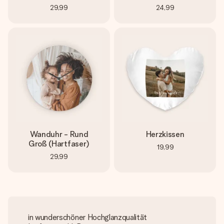
29,99
24,99
Wanduhr - Rund
Herzkissen
Groß (Hartfaser)
19,99
29,99
in wunderschöner Hochglanzqualität