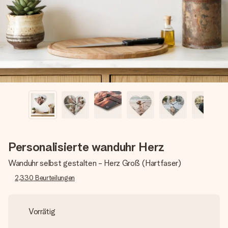
Montag - Freitag : 8:30 - 17:00 Uhr
Samstag - Sonntag : 8:30 - 13:00 Uhr
Personalisierte wanduhr Herz
Wanduhr selbst gestalten - Herz Groß (Hartfaser)
2,330
Beurteilungen
Vorrätig