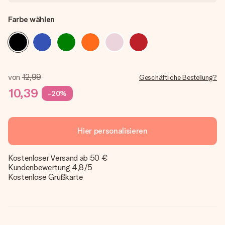
Farbe wählen
von
12,99
Geschäftliche Bestellung?
10,39
-20%
Hier personalisieren
Kostenloser Versand ab 50 €
Kundenbewertung 4,8/5
Kostenlose Grußkarte