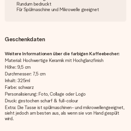
Rundum bedruckt
Für Spülmaschine und Mikrowelle geeignet
Geschenkdaten
Weitere Informationen über die farbigen Kaffeebecher:
Material: Hochwertige Keramik mit Hochglanzfinish
Höhe: 9,5 cm
Durchmesser: 7,5 cm
Inhalt: 325ml
Farbe: schwarz
Personalisierung: Foto, Collage oder Logo
Druck: gestochen scharf & full-colour
Extra: Die Tasse ist spülmaschinen- und mikrowellengeeignet,
sieht jedoch am besten aus, als wenn sie von Hand gespült
wird.