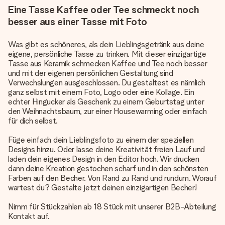
Eine Tasse Kaffee oder Tee schmeckt noch
besser aus einer Tasse mit Foto
Was gibt es schöneres, als dein Lieblingsgetränk aus deine
eigene, persönliche Tasse zu trinken. Mit dieser einzigartige
Tasse aus Keramik schmecken Kaffee und Tee noch besser
und mit der eigenen persönlichen Gestaltung sind
Verwechslungen ausgeschlossen. Du gestaltest es nämlich
ganz selbst mit einem Foto, Logo oder eine Kollage. Ein
echter Hingucker als Geschenk zu einem Geburtstag unter
den Weihnachtsbaum, zur einer Housewarming oder einfach
für dich selbst.
Füge einfach dein Lieblingsfoto zu einem der speziellen
Designs hinzu. Oder lasse deine Kreativität freien Lauf und
laden dein eigenes Design in den Editor hoch. Wir drucken
dann deine Kreation gestochen scharf und in den schönsten
Farben auf den Becher. Von Rand zu Rand und rundum. Worauf
wartest du? Gestalte jetzt deinen einzigartigen Becher!
Nimm für Stückzahlen ab 18 Stück mit unserer B2B-Abteilung
Kontakt auf.