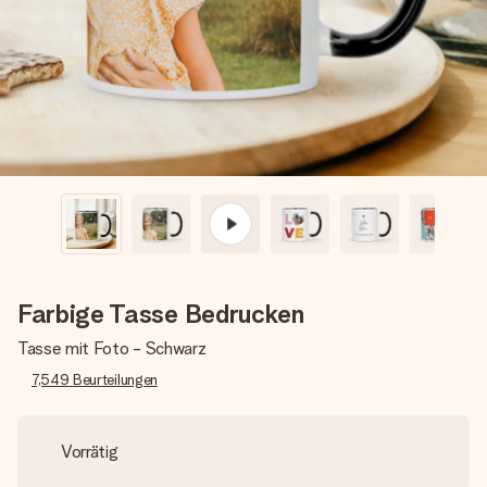
Montag - Freitag : 8:30 - 17:00 Uhr
Samstag - Sonntag : 8:30 - 13:00 Uhr
Farbige Tasse Bedrucken
Tasse mit Foto - Schwarz
7,549
Beurteilungen
Vorrätig