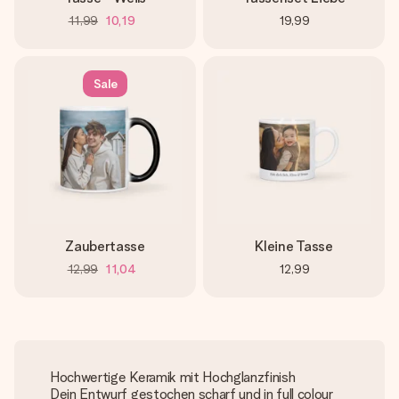
11,99
10,19
19,99
Sale
Zaubertasse
Kleine Tasse
12,99
11,04
12,99
Hochwertige Keramik mit Hochglanzfinish
Dein Entwurf gestochen scharf und in full colour