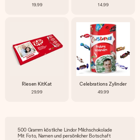
19,99
14,99
Riesen KitKat
Celebrations Zylinder
29,99
49,99
500 Gramm köstliche Lindor Milchschokolade
Mit Foto, Namen und persönlicher Botschaft