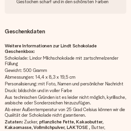
Gestochen scharf und in den schönsten Farben
Geschenkdaten
Weitere Informationen zur Lindt Schokolade
Geschenkbox:
Schokolade: Lindor Milchschokolade mit zartschmelzender
Füllung
Gewicht: 500 Gramm
Abmessungen: 14,4 x 8,3 x 19,5 cm
Personalisierung: mit Foto, Namen und persönlicher Nachricht
Druck: bildschön und in voller Farbe
Aus technischen Gründen ist es leider nicht möglich, kyrillische,
arabische oder Sonderzeichen hinzuzufügen.
Ab einer Außentemperatur von 25 Grad Celsius können wir die
Qualität der Schokolade nicht garantieren.
Zutaten:
Zucker,
pflanzliche Fette, Kakaobutter,
Kakaomasse, Vollmilchpulver, LAKTOSE
,
Butter,