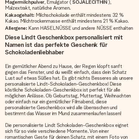
Magermilchpulver
, Emulgator (
SOJALECITHIN
),
Malzextrakt, natürliche Aromen.
Kakaogehalt:
Milchschokolade enthält mindestens 32 %
Kakao. Milchtrockenmasse enthält mindestens 21 % Kakao.
Allergene:
Kann HASELNÜSSE und andere NÜSSE enthalten
Diese Lindt Geschenkbox personalisiert mit
Namen ist das perfekte Geschenk für
Schokoladenliebhaber
Ein gemütlicher Abend zu Hause, der Regen klopft sanft
gegen das Fenster, und du weißt einfach, dass dein Schatz
Lust auf etwas Süßes hat. Es gibt nichts Besseres als unsere
personalisierte Lindt-Schokoladen-Geschenkbox! Diese
köstliche Schokoladen-Geschenkbox ist perfekt für alle
möglichen Anlässe. Ob Geburtstag, Muttertag, Weihnachten
oder einfach nur ein gemütlicher Filmabend, diese
personalisierte Geschenkbox wird alle überraschen und
bestimmt das Wasser im Mund zusammenlaufen lassen!
Die personalisierte Lindt Schokoladen-Geschenkbox eignet
sich für so viele verschiedene Momente. Von einer
romantischen Geste für deinen Schatz, mit einem Foto von