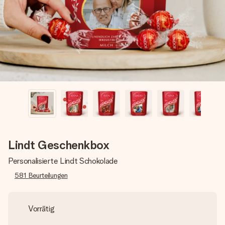
Montag - Freitag : 8:30 - 17:00 Uhr
Samstag - Sonntag : 8:30 - 13:00 Uhr
Lindt Geschenkbox
Personalisierte Lindt Schokolade
581
Beurteilungen
Vorrätig