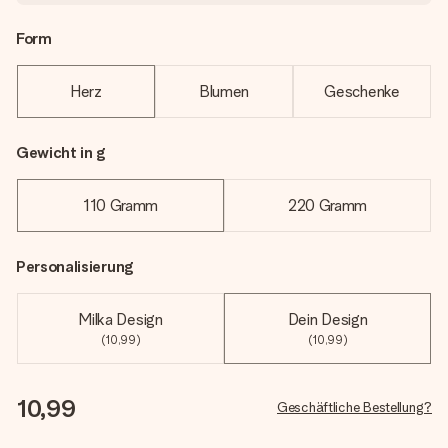
Form
Herz
Blumen
Geschenke
Gewicht in g
110 Gramm
220 Gramm
Personalisierung
Milka Design
Dein Design
(10,99)
(10,99)
10,99
Geschäftliche Bestellung?