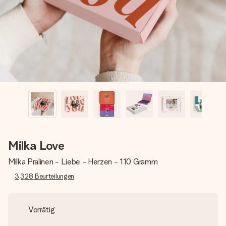
Montag - Freitag : 8:30 - 17:00 Uhr
Samstag - Sonntag : 8:30 - 13:00 Uhr
Milka Love
Milka Pralinen - Liebe - Herzen - 110 Gramm
3,328
Beurteilungen
Vorrätig