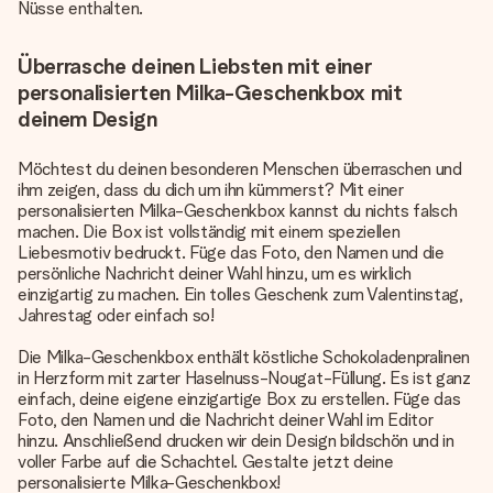
Nüsse enthalten.
Überrasche deinen Liebsten mit einer
personalisierten Milka-Geschenkbox mit
deinem Design
Möchtest du deinen besonderen Menschen überraschen und
ihm zeigen, dass du dich um ihn kümmerst? Mit einer
personalisierten Milka-Geschenkbox kannst du nichts falsch
machen. Die Box ist vollständig mit einem speziellen
Liebesmotiv bedruckt. Füge das Foto, den Namen und die
persönliche Nachricht deiner Wahl hinzu, um es wirklich
einzigartig zu machen. Ein tolles Geschenk zum Valentinstag,
Jahrestag oder einfach so!
Die Milka-Geschenkbox enthält köstliche Schokoladenpralinen
in Herzform mit zarter Haselnuss-Nougat-Füllung. Es ist ganz
einfach, deine eigene einzigartige Box zu erstellen. Füge das
Foto, den Namen und die Nachricht deiner Wahl im Editor
hinzu. Anschließend drucken wir dein Design bildschön und in
voller Farbe auf die Schachtel. Gestalte jetzt deine
personalisierte Milka-Geschenkbox!