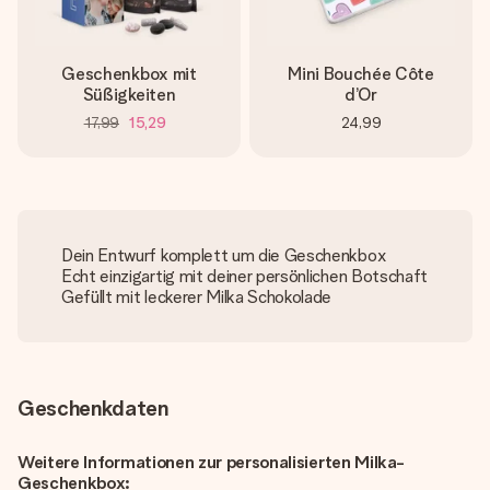
Geschenkbox mit
Mini Bouchée Côte
Süßigkeiten
d’Or
17,99
15,29
24,99
Dein Entwurf komplett um die Geschenkbox
Echt einzigartig mit deiner persönlichen Botschaft
Gefüllt mit leckerer Milka Schokolade
Geschenkdaten
Weitere Informationen zur personalisierten Milka-
Geschenkbox: