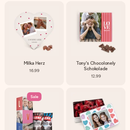
Milka Herz
Tony's Chocolonely
Schokolade
16,99
12,99
Sale