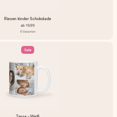
Riesen kinder Schokolade
ab
19,99
6
Varianten
Sale
Tasse - Weiß