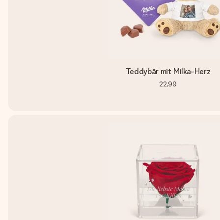
Teddybär mit Milka-Herz
22,99