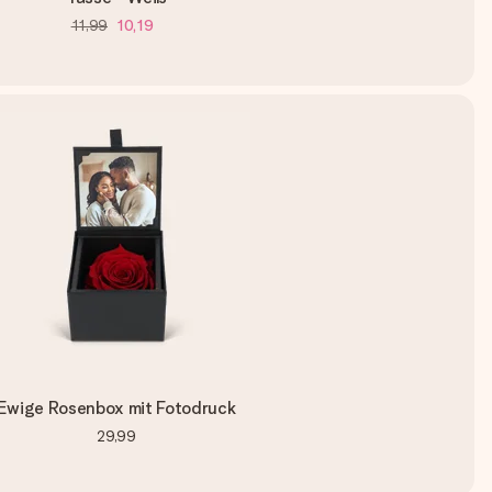
11,99
10,19
Ewige Rosenbox mit Fotodruck
29,99