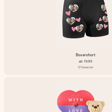
Boxershort
ab
19,99
12
Varianten