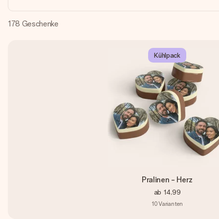
178
Geschenke
Kühlpack
Pralinen - Herz
ab
14,99
10
Varianten