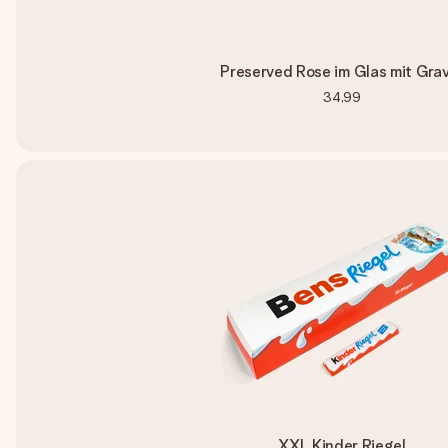
Preserved Rose im Glas mit Gra
34,99
XXL Kinder Riegel