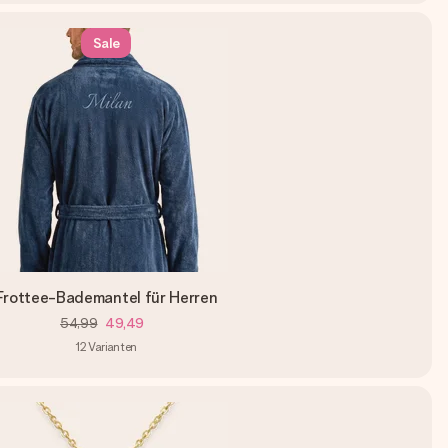
Sale
Frottee-Bademantel für Herren
54,99
49,49
12
Varianten