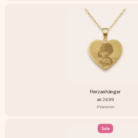
Herzanhänger
ab
24,99
4
Varianten
Sale