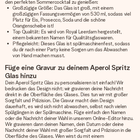
den perfekten Sommercocktail zu genießen:
Großzügige Größe: Das Glas ist groß, mit einem
großzügigen Fassungsvermögen von 530 ml, sodass viel
Platz für Eis, Prosecco, Soda und die schöne
Orangenscheibe ist!
Top Qualität: Es wird von Royal Leerdam hergestellt,
einem bekannten Namen für Qualitätsglaswaren.
Pflegeleicht: Dieses Glas ist spülmaschinenfest, sodass
du dir nach einer Party keine Sorgen um das Abwaschen
von Hand machen musst.
Füge eine Gravur zu deinem Aperol Spritz
Glas hinzu
Dein Aperol Spritz Glas zu personalisieren ist einfach! Wir
bedrucken das Design nicht; wir gravieren deine Nachricht
direkt in die Oberfläche des Glases. Dies tun wir mit großer
Sorgfalt und Präzision. Die Gravur macht dein Design
dauerhaft, es wird sich nicht abwaschen, selbst nach vielen
Spülgängen in der Spülmaschine. Füge einfach den Namen
oder die Nachricht deiner Wahl in unserem Online-Editor hinzu.
Wir gravieren dann deinen Namen, dein Datum oder deine
Nachricht deiner Wahl mit großer Sorgfalt und Präzision in die
Oberfläche des Glases. Wen wirst du mit einem