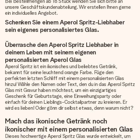
Bei Bestellmengen ab 18 Stück wenden Sie sich bitte an
unsere Geschäftskundenabteilung. Wir erstellen Ihnen gerne
ein individuelles Angebot.
Schenken Sie einem Aperol Spritz-Liebhaber
sein eigenes personalisiertes Glas.
Überrasche den Aperol Spritz Liebhaber in
deinem Leben mit seinem eigenen
personalisierten Aperol Glas
Aperol Spritz ist ein ikonisches und beliebtes Getränk,
bekannt für seine leuchtend orange Farbe. Füge den
perfekten letzten Schliff mit einem personalisierten Glas
hinzu! Wähle den Namen oder Text, den du in das Aperol Spritz
Glas mit Gravur haben möchtest, um ein einzigartiges
Geschenk für Geburtstage, eine Einweihungsparty oder
einfach für deinen Lieblings-Cocktailpartner zu kreieren. Er
wird es lieben! Oder gönn dir selbst etwas, denn warum nicht?
Mach das ikonische Getränk noch
ikonischer mit einem personalisierten Glas
Dieses hochwertige Aperol Spritz Glas wurde entwickelt, um