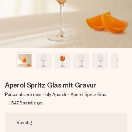
Montag - Freitag : 8:30 - 17:00 Uhr
Samstag - Sonntag : 8:30 - 13:00 Uhr
Aperol Spritz Glas mit Gravur
Personalisiere dein Holy Aperoli - Aperol Spritz Glas
1,547
Beurteilungen
Vorrätig