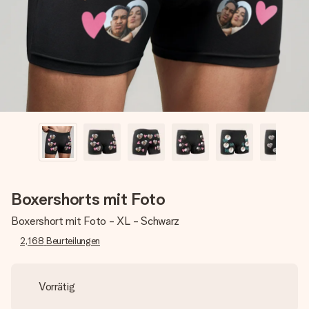
Montag - Freitag : 8:30 - 17:00 Uhr
Samstag - Sonntag : 8:30 - 13:00 Uhr
Boxershorts mit Foto
Boxershort mit Foto - XL - Schwarz
2,168
Beurteilungen
Vorrätig