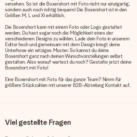
versehen. So ist die Boxershort mit Foto nicht nur einzigartig,
sondern auch noch richtig bequem! Die Boxershort ist in den
Größen M, L und Xl erhältlich.
Die Boxershort kann mit einem Foto oder Logo gestaltet
werden. Du hast sogar noch die Möglichkeit eines der
verschiedenen Designs zu wählen. Lade dein Foto in unserem
Editor hoch und gemeinsam mit dem Design kriegt deine
Unterhose ein witziges Muster. So kannst du deine
Boxershort ganz nach deinen Wunschvorstellungen selbst
gestalten. Also worauf wartest du noch? Gestalte jetzt deine
Boxershort mit Foto!
Eine Boxershort mit Foto für das ganze Team? Nimm für
größere Stückzahlen mit unserer B2B-Abteilung Kontakt auf.
Viel gestellte Fragen