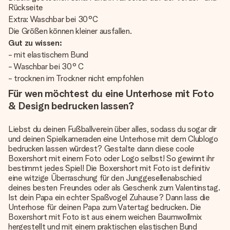
Rückseite
Extra: Waschbar bei 30°C
Die Größen können kleiner ausfallen.
Gut zu wissen:
- mit elastischem Bund
- Waschbar bei 30° C
- trocknen im Trockner nicht empfohlen
Für wen möchtest du eine Unterhose mit Foto
& Design bedrucken lassen?
Liebst du deinen Fußballverein über alles, sodass du sogar dir
und deinen Spielkameraden eine Unterhose mit dem Clublogo
bedrucken lassen würdest? Gestalte dann diese coole
Boxershort mit einem Foto oder Logo selbst! So gewinnt ihr
bestimmt jedes Spiel! Die Boxershort mit Foto ist definitiv
eine witzige Überraschung für den Junggesellenabschied
deines besten Freundes oder als Geschenk zum Valentinstag.
Ist dein Papa ein echter Spaßvogel Zuhause? Dann lass die
Unterhose für deinen Papa zum Vatertag bedrucken. Die
Boxershort mit Foto ist aus einem weichen Baumwollmix
hergestellt und mit einem praktischen elastischen Bund