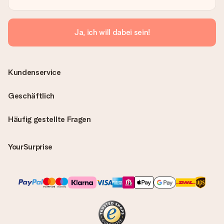
Ja, ich will dabei sein!
Kundenservice
Geschäftlich
Häufig gestellte Fragen
YourSurprise