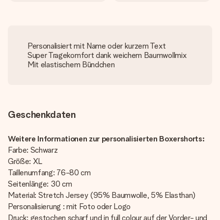
Personalisiert mit Name oder kurzem Text
Super Tragekomfort dank weichem Baumwollmix
Mit elastischem Bündchen
Geschenkdaten
Weitere Informationen zur personalisierten Boxershorts:
Farbe: Schwarz
Größe: XL
Taillenumfang: 76-80 cm
Seitenlänge: 30 cm
Material: Stretch Jersey (95% Baumwolle, 5% Elasthan)
Personalisierung : mit Foto oder Logo
Druck: gestochen scharf und in full colour auf der Vorder- und