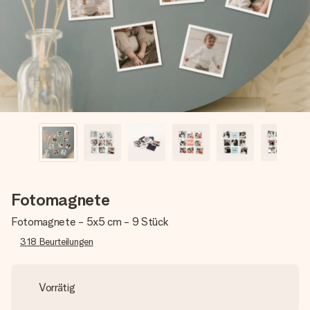
Montag - Freitag : 8:30 - 17:00 Uhr
Samstag - Sonntag : 8:30 - 13:00 Uhr
Fotomagnete
Fotomagnete - 5x5 cm - 9 Stück
318
Beurteilungen
Vorrätig