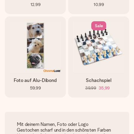
12,99
10,99
Sale
Foto auf Alu-Dibond
Schachspiel
59,99
39,99
35,99
Mit deinem Namen, Foto oder Logo
Gestochen scharf und in den schönsten Farben