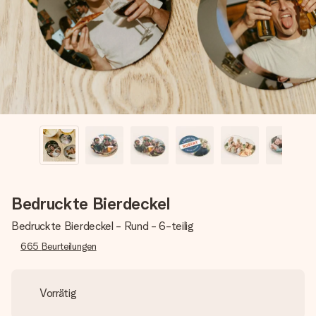
Montag - Freitag : 8:30 - 17:00 Uhr
Samstag - Sonntag : 8:30 - 13:00 Uhr
Bedruckte Bierdeckel
Bedruckte Bierdeckel - Rund - 6-teilig
665
Beurteilungen
Vorrätig