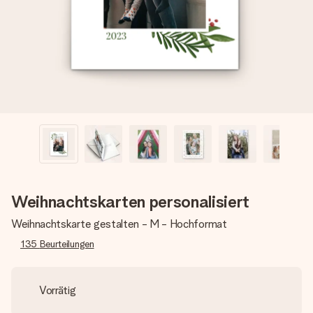
Montag - Freitag : 8:30 - 17:00 Uhr
Samstag - Sonntag : 8:30 - 13:00 Uhr
Weihnachtskarten personalisiert
Weihnachtskarte gestalten - M - Hochformat
135
Beurteilungen
Vorrätig