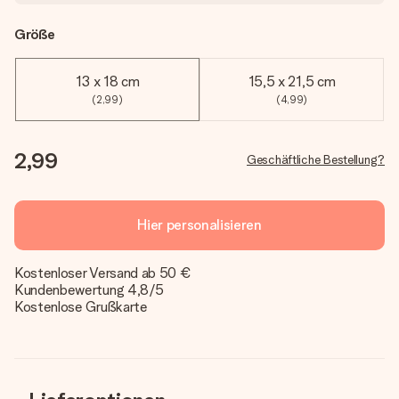
Größe
13 x 18 cm
15,5 x 21,5 cm
(2,99)
(4,99)
2,99
Geschäftliche Bestellung?
Hier personalisieren
Kostenloser Versand ab 50 €
Kundenbewertung 4,8/5
Kostenlose Grußkarte