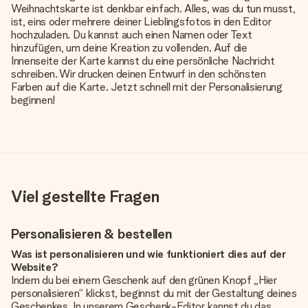
Weihnachtskarte ist denkbar einfach. Alles, was du tun musst,
ist, eins oder mehrere deiner Lieblingsfotos in den Editor
hochzuladen. Du kannst auch einen Namen oder Text
hinzufügen, um deine Kreation zu vollenden. Auf die
Innenseite der Karte kannst du eine persönliche Nachricht
schreiben. Wir drucken deinen Entwurf in den schönsten
Farben auf die Karte. Jetzt schnell mit der Personalisierung
beginnen!
Viel gestellte Fragen
Personalisieren & bestellen
Was ist personalisieren und wie funktioniert dies auf der
Website?
Indem du bei einem Geschenk auf den grünen Knopf „Hier
personalisieren“ klickst, beginnst du mit der Gestaltung deines
Geschenkes. In unserem Geschenk-Editor kannst du das