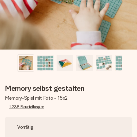
Montag - Freitag : 8:30 - 17:00 Uhr
Samstag - Sonntag : 8:30 - 13:00 Uhr
Memory selbst gestalten
Memory-Spiel mit Foto - 15x2
1,238
Beurteilungen
Vorrätig