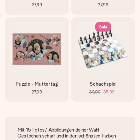
27,99
27,99
Sale
Puzzle - Muttertag
Schachspiel
27,99
39,99
35,99
Mit 15 Fotos/ Abbildungen deiner Wahl
Gestochen scharf und in den schönsten Farben