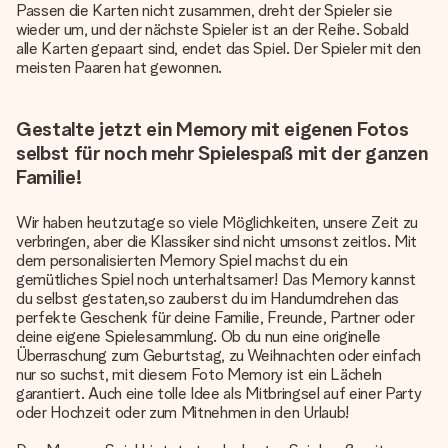
Passen die Karten nicht zusammen, dreht der Spieler sie
wieder um, und der nächste Spieler ist an der Reihe. Sobald
alle Karten gepaart sind, endet das Spiel. Der Spieler mit den
meisten Paaren hat gewonnen.
Gestalte jetzt ein Memory mit eigenen Fotos
selbst für noch mehr Spielespaß mit der ganzen
Familie!
Wir haben heutzutage so viele Möglichkeiten, unsere Zeit zu
verbringen, aber die Klassiker sind nicht umsonst zeitlos. Mit
dem personalisierten Memory Spiel machst du ein
gemütliches Spiel noch unterhaltsamer! Das Memory kannst
du selbst gestaten,so zauberst du im Handumdrehen das
perfekte Geschenk für deine Familie, Freunde, Partner oder
deine eigene Spielesammlung. Ob du nun eine originelle
Überraschung zum Geburtstag, zu Weihnachten oder einfach
nur so suchst, mit diesem Foto Memory ist ein Lächeln
garantiert. Auch eine tolle Idee als Mitbringsel auf einer Party
oder Hochzeit oder zum Mitnehmen in den Urlaub!