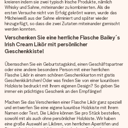
kreieren indem sie zwei typisch Irische Produkte, nämlich
Whisky und Sahne, miteinander zu kombinierten. Als die
ersten Versuche nicht von Erfolg gekrönt waren, wurde das
Milcheiweiß aus der Sahne eliminiert und später wieder
hinzugefügt, so dass die zwei Zutaten miteinander gemischt
werden konnten.
Verschenken Sie eine herrliche Flasche Bailey´s
Irish Cream Likör mit persönlicher
Geschenkkiste!
Überraschen Sie ein Geburtstagskind, einen Geschäftspartner
oder eine andere besondere Person mit einer herrlichen
Flasche Likör in einem schönen Geschenkkarton mit gratis
Geschenkkärtchen! Oder was finden Sie von einer luxuriösen
Holzkiste bedruckt mit Ihrem eigenen Design? So geben Sie
immer ein prächtiges Geschenk an den Empfänger!
Machen Sie das Verschenken einer Flasche Likör ganz speziell
und entwerfen Sie eine eigene luxuriöse Holzkiste mit Ihrem
Namen oder Text. Die Liköre können Sie pro Stück bestellen,
sowohl mit als auch ohne persönlicher Holzkiste. Wir haben
eine große Auswahl an Likören, von herrlichen Aperitifen und