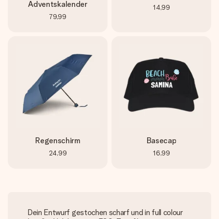
Adventskalender
14,99
79,99
Regenschirm
Basecap
24,99
16,99
Dein Entwurf gestochen scharf und in full colour