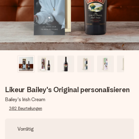
Montag - Freitag : 8:30 - 17:00 Uhr
Samstag - Sonntag : 8:30 - 13:00 Uhr
Likeur Bailey's Original personalisieren
Bailey's Irish Cream
382
Beurteilungen
Vorrätig