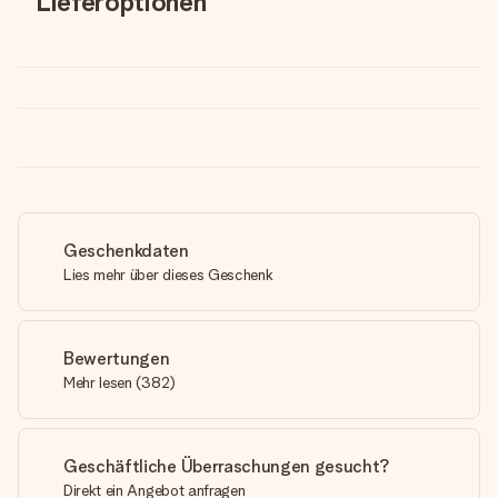
Lieferoptionen
Geschenkdaten
Lies mehr über dieses Geschenk
Bewertungen
Mehr lesen
(
382
)
Geschäftliche Überraschungen gesucht?
Direkt ein Angebot anfragen