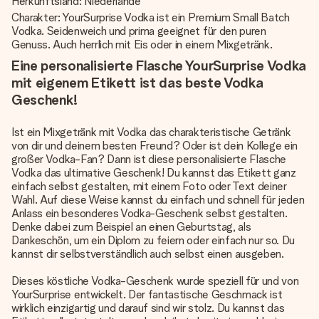
Herkunftsland: Niederlande
Charakter: YourSurprise Vodka ist ein Premium Small Batch
Vodka. Seidenweich und prima geeignet für den puren
Genuss. Auch herrlich mit Eis oder in einem Mixgetränk.
Eine personalisierte Flasche YourSurprise Vodka
mit eigenem Etikett ist das beste Vodka
Geschenk!
Ist ein Mixgetränk mit Vodka das charakteristische Getränk
von dir und deinem besten Freund? Oder ist dein Kollege ein
großer Vodka-Fan? Dann ist diese personalisierte Flasche
Vodka das ultimative Geschenk! Du kannst das Etikett ganz
einfach selbst gestalten, mit einem Foto oder Text deiner
Wahl. Auf diese Weise kannst du einfach und schnell für jeden
Anlass ein
besonderes Vodka-Geschenk
selbst gestalten.
Denke dabei zum Beispiel an einen Geburtstag, als
Dankeschön, um ein Diplom zu feiern oder einfach nur so. Du
kannst dir selbstverständlich auch selbst einen ausgeben.
Dieses köstliche Vodka-Geschenk wurde speziell für und von
YourSurprise entwickelt. Der fantastische Geschmack ist
wirklich einzigartig und darauf sind wir stolz. Du kannst das