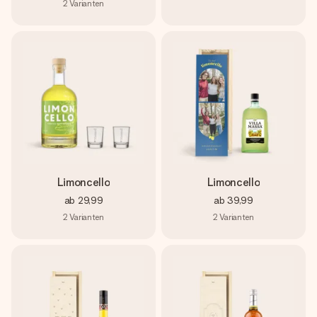
2
Varianten
Limoncello
Limoncello
ab
29,99
ab
39,99
2
Varianten
2
Varianten