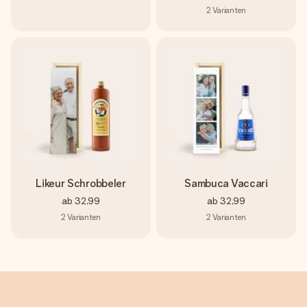
2
Varianten
Likeur Schrobbeler
Sambuca Vaccari
ab
32,99
ab
32,99
2
Varianten
2
Varianten