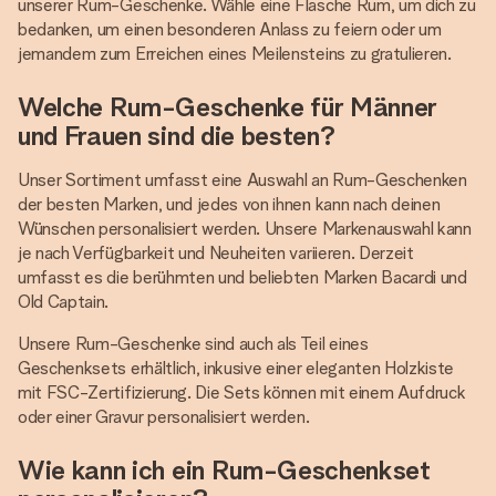
unserer Rum-Geschenke. Wähle eine Flasche Rum, um dich zu
bedanken, um einen besonderen Anlass zu feiern oder um
jemandem zum Erreichen eines Meilensteins zu gratulieren.
Welche Rum-Geschenke für Männer
und Frauen sind die besten?
Unser Sortiment umfasst eine Auswahl an Rum-Geschenken
der besten Marken, und jedes von ihnen kann nach deinen
Wünschen personalisiert werden. Unsere Markenauswahl kann
je nach Verfügbarkeit und Neuheiten variieren. Derzeit
umfasst es die berühmten und beliebten Marken Bacardi und
Old Captain.
Unsere Rum-Geschenke sind auch als Teil eines
Geschenksets erhältlich, inkusive einer eleganten Holzkiste
mit FSC-Zertifizierung. Die Sets können mit einem Aufdruck
oder einer Gravur personalisiert werden.
Wie kann ich ein Rum-Geschenkset