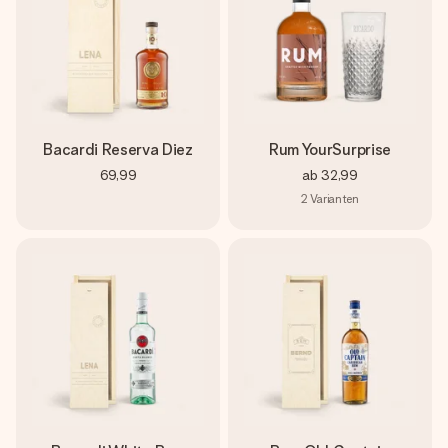
Bacardi Reserva Diez
Rum YourSurprise
69,99
ab
32,99
2
Varianten