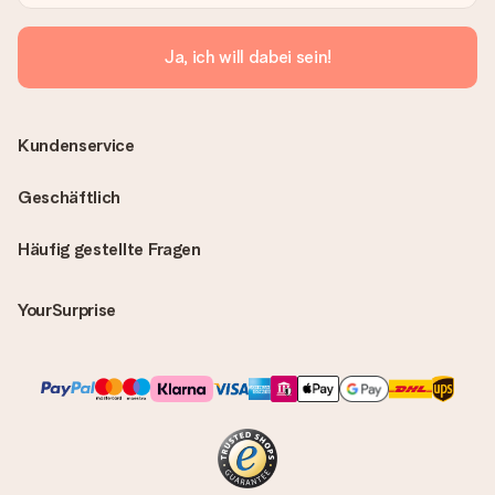
Ja, ich will dabei sein!
Kundenservice
Geschäftlich
Häufig gestellte Fragen
YourSurprise