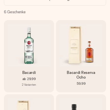
Montag - Freitag : 8:30 - 17:00 Uhr
Samstag - Sonntag : 8:30 - 13:00 Uhr
6
Geschenke
Bacardi
Bacardi Reserva
Ocho
ab
29,99
59,99
2
Varianten