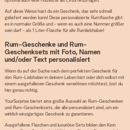
optional auch eine Holzkiste als Extra hinzufügen.
Auf diese Weise hast du ein Geschenk, das sehr schnell
geliefert werden kann! Diese personalisierte Rumflasche gibt
es in normaler Größe und - wenn es auch eine Nummer größer
sein darf - als 1 Liter-Flasche für alle Rumliebhaber!
Rum-Geschenke und Rum-
Geschenksets mit Foto, Namen
und/oder Text personalisiert
Wenn du auf der Suche nach dem perfekten Geschenk für
den Rum-Liebhaber in deinem Leben bist oder dich selbst mit
einem ausgefallenen Geschenk verwöhnen möchtest, bist du
hier genau richtig.
YourSurprise bietet eine große Auswahl an Rum-Geschenken
und Rum-Geschenksets, die alle personalisiert sind, um ein
wirklich einzigartiges Geschenk zu garantieren.
Ausgefallene Flaschen und luxuriöse Sets bilden den Kern