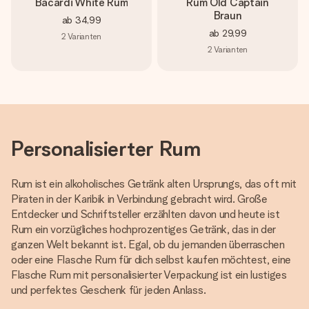
Bacardi White Rum
Rum Old Captain
Braun
ab
34,99
ab
29,99
2
Varianten
2
Varianten
Personalisierter Rum
Rum ist ein alkoholisches Getränk alten Ursprungs, das oft mit
Piraten in der Karibik in Verbindung gebracht wird. Große
Entdecker und Schriftsteller erzählten davon und heute ist
Rum ein vorzügliches hochprozentiges Getränk, das in der
ganzen Welt bekannt ist. Egal, ob du jemanden überraschen
oder eine Flasche Rum für dich selbst kaufen möchtest, eine
Flasche Rum mit personalisierter Verpackung ist ein lustiges
und perfektes Geschenk für jeden Anlass.