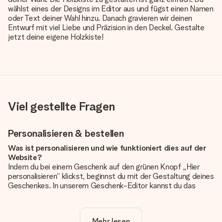
wählst eines der Designs im Editor aus und fügst einen Namen
oder Text deiner Wahl hinzu. Danach gravieren wir deinen
Entwurf mit viel Liebe und Präzision in den Deckel. Gestalte
jetzt deine eigene Holzkiste!
Viel gestellte Fragen
Personalisieren & bestellen
Was ist personalisieren und wie funktioniert dies auf der
Website?
Indem du bei einem Geschenk auf den grünen Knopf „Hier
personalisieren“ klickst, beginnst du mit der Gestaltung deines
Geschenkes. In unserem Geschenk-Editor kannst du das
Geschenk komplett nach Wunsch mit deinem eigenen Foto
und/oder Text gestalten. Wenn du möchtest, wählst du auch
noch eines unserer angebotenen Designs, um deinem
Mehr lesen