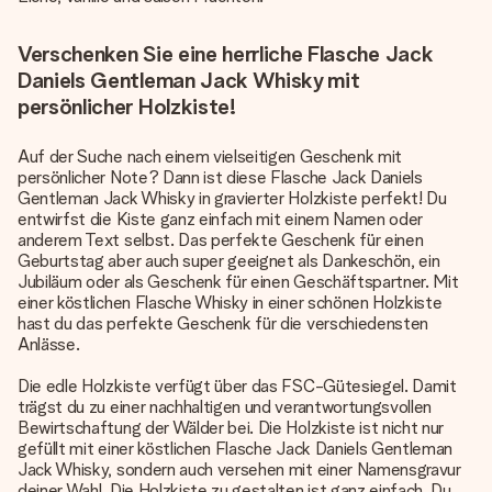
Verschenken Sie eine herrliche Flasche Jack
Daniels Gentleman Jack Whisky mit
persönlicher Holzkiste!
Auf der Suche nach einem vielseitigen Geschenk mit
persönlicher Note? Dann ist diese Flasche Jack Daniels
Gentleman Jack Whisky in gravierter Holzkiste perfekt! Du
entwirfst die Kiste ganz einfach mit einem Namen oder
anderem Text selbst. Das perfekte Geschenk für einen
Geburtstag aber auch super geeignet als Dankeschön, ein
Jubiläum oder als Geschenk für einen Geschäftspartner. Mit
einer köstlichen Flasche Whisky in einer schönen Holzkiste
hast du das perfekte Geschenk für die verschiedensten
Anlässe.
Die edle Holzkiste verfügt über das FSC-Gütesiegel. Damit
trägst du zu einer nachhaltigen und verantwortungsvollen
Bewirtschaftung der Wälder bei. Die Holzkiste ist nicht nur
gefüllt mit einer köstlichen Flasche Jack Daniels Gentleman
Jack Whisky, sondern auch versehen mit einer Namensgravur
deiner Wahl. Die Holzkiste zu gestalten ist ganz einfach. Du