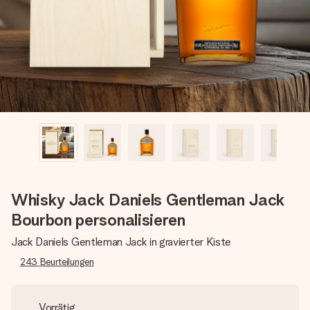
Montag - Freitag : 8:30 - 17:00 Uhr
Samstag - Sonntag : 8:30 - 13:00 Uhr
Whisky Jack Daniels Gentleman Jack
Bourbon personalisieren
Jack Daniels Gentleman Jack in gravierter Kiste
243
Beurteilungen
Vorrätig