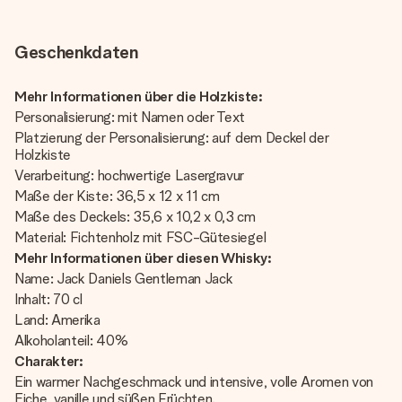
Geschenkdaten
Mehr Informationen über die Holzkiste:
Personalisierung: mit Namen oder Text
Platzierung der Personalisierung: auf dem Deckel der
Holzkiste
Verarbeitung: hochwertige Lasergravur
Maße der Kiste: 36,5 x 12 x 11 cm
Maße des Deckels: 35,6 x 10,2 x 0,3 cm
Material: Fichtenholz mit FSC-Gütesiegel
Mehr Informationen über diesen Whisky:
Name: Jack Daniels Gentleman Jack
Inhalt: 70 cl
Land: Amerika
Alkoholanteil: 40%
Charakter:
Ein warmer Nachgeschmack und intensive, volle Aromen von
Eiche, vanille und süßen Früchten.