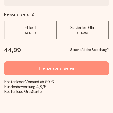
Personalisierung
Etikett
Graviertes Glas
(34,99)
(44,99)
44,99
Geschäftliche Bestellung?
Hier personalisieren
Kostenloser Versand ab 50 €
Kundenbewertung 4,8/5
Kostenlose Grußkarte