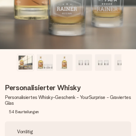
Montag - Freitag : 8:30 - 17:00 Uhr
Samstag - Sonntag : 8:30 - 13:00 Uhr
Personalisierter Whisky
Personalisiertes Whisky-Geschenk - YourSurprise - Graviertes
Glas
54
Beurteilungen
Vorrätig