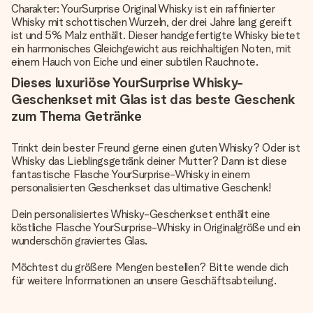
Charakter: YourSurprise Original Whisky ist ein raffinierter
Whisky mit schottischen Wurzeln, der drei Jahre lang gereift
ist und 5% Malz enthält. Dieser handgefertigte Whisky bietet
ein harmonisches Gleichgewicht aus reichhaltigen Noten, mit
einem Hauch von Eiche und einer subtilen Rauchnote.
Dieses luxuriöse YourSurprise Whisky-
Geschenkset mit Glas ist das beste Geschenk
zum Thema Getränke
Trinkt dein bester Freund gerne einen guten Whisky? Oder ist
Whisky das Lieblingsgetränk deiner Mutter? Dann ist diese
fantastische Flasche YourSurprise-Whisky in einem
personalisierten Geschenkset das ultimative Geschenk!
Dein personalisiertes Whisky-Geschenkset enthält eine
köstliche Flasche YourSurprise-Whisky in Originalgröße und ein
wunderschön graviertes Glas.
Möchtest du größere Mengen bestellen? Bitte wende dich
für weitere Informationen an unsere Geschäftsabteilung.