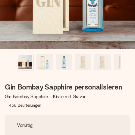
Montag - Freitag : 8:30 - 17:00 Uhr
Samstag - Sonntag : 8:30 - 13:00 Uhr
Gin Bombay Sapphire personalisieren
Gin Bombay Sapphire - Kiste mit Gravur
458
Beurteilungen
Vorrätig