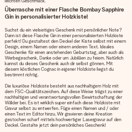
leichten Geschmack.
Überrasche mit einer Flasche Bombay Sapphire
Gin in personalisierter Holzkiste!
Suchst du ein vielseitiges Geschenk mit persönlicher Note?
Dann ist diese Flasche Gin in einer personalisierten Holzkiste
perfekt! Du gestaltest den Deckel der Kiste selbst mit einem
Design, einem Namen oder einem anderen Text. Ideales
Geschenke für einen anstehenden Geburtstag, aber auch als
Werbegeschenk, Danke oder um Jubiläen zu feiern. Natürlich
kannst du dieses Geschenk auch dir selbst gönnen. Mit
diesem köstlichen Cognac in eigener Holzkiste liegst du
bestimmt richtig.
Die luxuriöse Holzkiste besteht aus nachhaltigem Holz mit
dem FSC-Qualitätszeichen. Auf diese Weise trägst zu einer
nachhaltigen und verantwortungsvollen Bewirtschaftung der
Wälder bei. Es ist wirklich super einfach diese Holzkiste mit
Gravur selbst zu entwerfen. Füge einen Namen und / oder
einen Text im Editor hinzu. Wir gravieren deine Kreation
gestochen scharf mittels hochwertiger Lasergravur auf den
Deckel. Gestalte jetzt dein persönliches Geschenk!