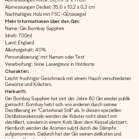
Abmessungen Deckel: 35,6 x 10,2 x 0,3 cm
Nachhaltiges Holz mit FSC-Gütesiegel
Mehr Informationen über den Gin:
Name: Gin Bombay Sapphire
Inhalt: 700ml
Land: England
Alkoholgehalt: 40%
Personalisierung: mit Namen oder Text
Verarbeitung: feine Lasergravur in Holzkiste
Charakter:
Leicht fruchtiger Geschmack mit einem Hauch verschiedener
Gewürze und Kräutern.
Herkunft:
Gin Bombay Sapphire hat seit der Jahre 80 Gin wieder publik
gemacht. Bombay hebt sich von anderen durch seinee
Destillierung im "Carterhead Still" ab. In diesen speziellen
Distillationskesseln werden die Kräuter nicht direkt mit
destilliert, sondern in einem Korb über dem Kessel platziert.
Hierdurch werden die Aromen subtil durch die Dämpfe
aufgenommen. Dadurch hat der Gin seinen delikaten und