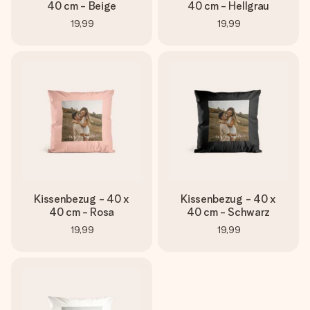
40 cm - Beige
40 cm - Hellgrau
19,99
19,99
Kissenbezug - 40 x
Kissenbezug - 40 x
40 cm - Rosa
40 cm - Schwarz
19,99
19,99