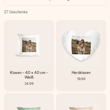
Montag - Freitag : 8:30 - 17:00 Uhr
Samstag - Sonntag : 8:30 - 13:00 Uhr
27
Geschenke
Kissen - 40 x 40 cm -
Herzkissen
Weiß
19,99
24,99