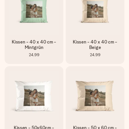
Kissen - 40 x 40 cm -
Kissen - 40 x 40 cm -
Mintgrün
Beige
24,99
24,99
Kissen - 50x60cm -
Kissen - 50 x 60 cm -