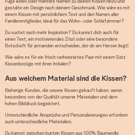
Füge einen oder mehrere Namen zu deinen Kissen hinzu und
gestalte ein Design nach deinem Geschmack. Wie wäre es mit
einem Kissen mit persönlichem Text und den Namen aller
Familienmitglieder, ideal für das Wohn- oder Schlafzimmer?
Du suchst nach mehr Inspiration? Du kannst dich auch für
einen Text, ein motivierendes Zitat oder eine besondere
Botschaft für jemanden entscheiden, der dir am Herzen liegt!
Wie wäre es für ein frisch verheiratetes Paar mit einem Satz
Kissenbezüge mit ihren Initialen?
Aus welchem Material sind die Kissen?
Bisherige Kunden, die unsere Kissen gekauft haben, waren
besonders von der Qualität unserer Materialien und dem
hohen Bilddruck begeistert.
Unterschiedliche Ansprüche und Personalisierungen erfordern
auch unterschiedliche Materialien.
Du kannst zwischen bunten Kissen aus 100% Baumwolle