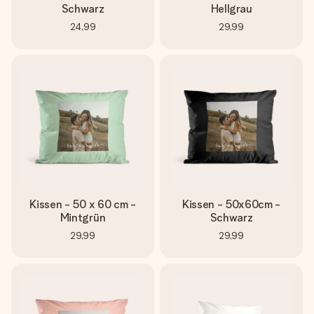
Schwarz
Hellgrau
24,99
29,99
Kissen - 50 x 60 cm -
Kissen - 50x60cm -
Mintgrün
Schwarz
29,99
29,99