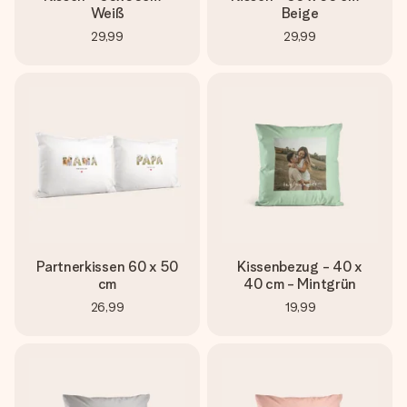
Weiß
Beige
29,99
29,99
Partnerkissen 60 x 50
Kissenbezug - 40 x
cm
40 cm - Mintgrün
26,99
19,99