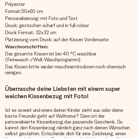
Polyester
Format:50x60 cm
Personalisierung: mit Foto und Text
Druck: gestochen scharf und in full colour
Druck Format: 32x32 cm
Platzierung vom Druck: auf der Kissen Vorderseite
Waschvorschriften:
Das gesamte Kissen ist bei 40 °C waschbar
(Feinwasch-/Woll-Waschprogramm)
Das Kissen bitte weder maschinentrocknen noch chemisch
reinigen.
Überrasche deine Liebsten mit einem super
weichen Kissenbezug mit Foto!
Ist es soweit und eines deiner Kinder zieht aus oder deine
beste Freundin geht auf Weltreise? Dann ist der
personalisierte Kissenbezug das passende Geschenk. Du
kannst den Kissenbezug nämlich ganz nach deinen Wünschen
selbst gestalten. Entscheide dich für eine Zeichnung, einen