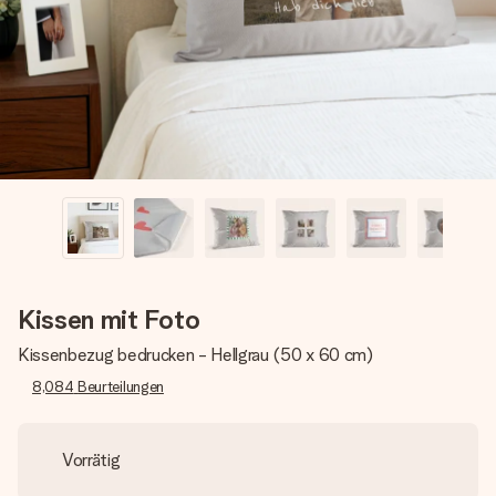
Montag - Freitag : 8:30 - 17:00 Uhr
Samstag - Sonntag : 8:30 - 13:00 Uhr
Kissen mit Foto
Kissenbezug bedrucken - Hellgrau (50 x 60 cm)
8,084
Beurteilungen
Vorrätig