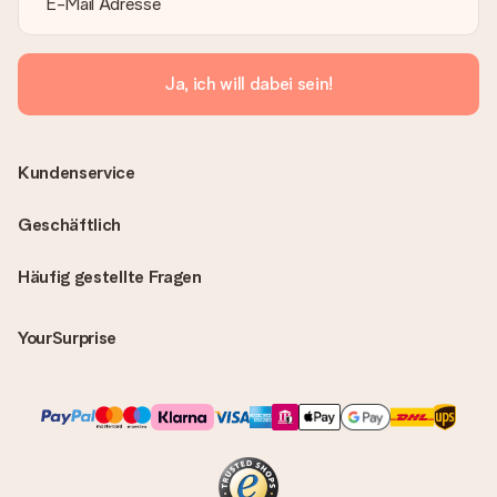
Ja, ich will dabei sein!
Kundenservice
Geschäftlich
Häufig gestellte Fragen
YourSurprise