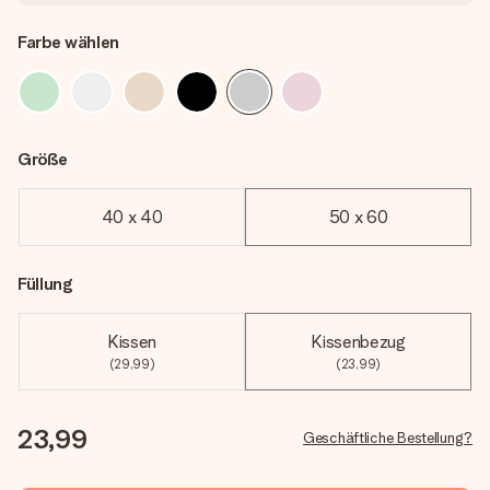
Farbe wählen
Größe
40 x 40
50 x 60
Füllung
Kissen
Kissenbezug
(29,99)
(23,99)
23,99
Geschäftliche Bestellung?