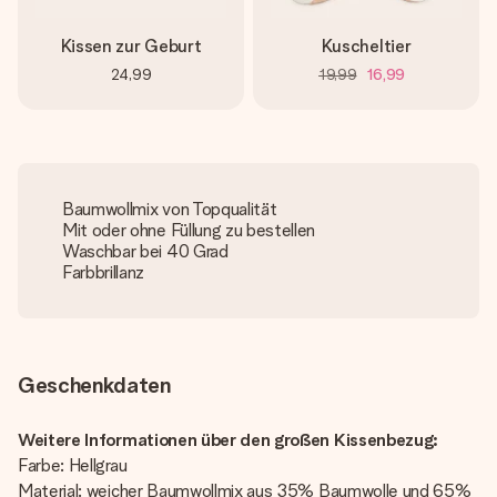
Kissen zur Geburt
Kuscheltier
24,99
19,99
16,99
Baumwollmix von Topqualität
Mit oder ohne Füllung zu bestellen
Waschbar bei 40 Grad
Farbbrillanz
Geschenkdaten
Weitere Informationen über den großen Kissenbezug:
Farbe: Hellgrau
Material: weicher Baumwollmix aus 35% Baumwolle und 65%