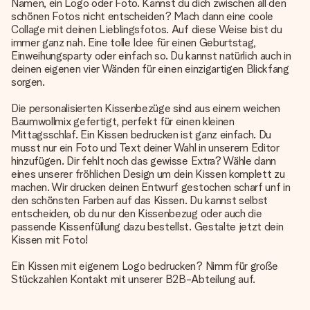
Namen, ein Logo oder Foto. Kannst du dich zwischen all den
schönen Fotos nicht entscheiden? Mach dann eine coole
Collage mit deinen Lieblingsfotos. Auf diese Weise bist du
immer ganz nah. Eine tolle Idee für einen Geburtstag,
Einweihungsparty oder einfach so. Du kannst natürlich auch in
deinen eigenen vier Wänden für einen einzigartigen Blickfang
sorgen.
Die personalisierten Kissenbezüge sind aus einem weichen
Baumwollmix gefertigt, perfekt für einen kleinen
Mittagsschlaf. Ein Kissen bedrucken ist ganz einfach. Du
musst nur ein Foto und Text deiner Wahl in unserem Editor
hinzufügen. Dir fehlt noch das gewisse Extra? Wähle dann
eines unserer fröhlichen Design um dein Kissen komplett zu
machen. Wir drucken deinen Entwurf gestochen scharf unf in
den schönsten Farben auf das Kissen. Du kannst selbst
entscheiden, ob du nur den Kissenbezug oder auch die
passende Kissenfüllung dazu bestellst. Gestalte jetzt dein
Kissen mit Foto!
Ein Kissen mit eigenem Logo bedrucken? Nimm für große
Stückzahlen Kontakt mit unserer B2B-Abteilung auf.