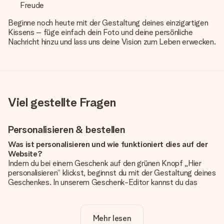
Freude
Beginne noch heute mit der Gestaltung deines einzigartigen
Kissens – füge einfach dein Foto und deine persönliche
Nachricht hinzu und lass uns deine Vision zum Leben erwecken.
Viel gestellte Fragen
Personalisieren & bestellen
Was ist personalisieren und wie funktioniert dies auf der
Website?
Indem du bei einem Geschenk auf den grünen Knopf „Hier
personalisieren“ klickst, beginnst du mit der Gestaltung deines
Geschenkes. In unserem Geschenk-Editor kannst du das
Geschenk komplett nach Wunsch mit deinem eigenen Foto
und/oder Text gestalten. Wenn du möchtest, wählst du auch
noch eines unserer angebotenen Designs, um deinem
Mehr lesen
Geschenk die perfekte Ausstrahlung zu verleihen.