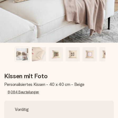
Montag - Freitag : 8:30 - 17:00 Uhr
Samstag - Sonntag : 8:30 - 13:00 Uhr
Kissen mit Foto
Personalisiertes Kissen - 40 x 40 cm - Beige
8,084
Beurteilungen
Vorrätig