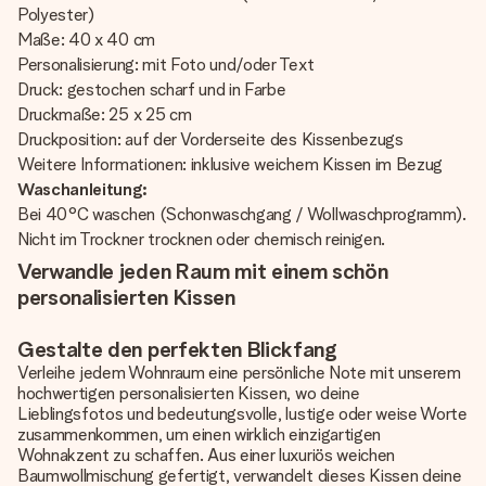
Polyester)
Maße: 40 x 40 cm
Personalisierung: mit Foto und/oder Text
Druck: gestochen scharf und in Farbe
Druckmaße: 25 x 25 cm
Druckposition: auf der Vorderseite des Kissenbezugs
Weitere Informationen: inklusive weichem Kissen im Bezug
Waschanleitung:
Bei 40°C waschen (Schonwaschgang / Wollwaschprogramm).
Nicht im Trockner trocknen oder chemisch reinigen.
Verwandle jeden Raum mit einem schön
personalisierten Kissen
Gestalte den perfekten Blickfang
Verleihe jedem Wohnraum eine persönliche Note mit unserem
hochwertigen personalisierten Kissen, wo deine
Lieblingsfotos und bedeutungsvolle, lustige oder weise Worte
zusammenkommen, um einen wirklich einzigartigen
Wohnakzent zu schaffen. Aus einer luxuriös weichen
Baumwollmischung gefertigt, verwandelt dieses Kissen deine