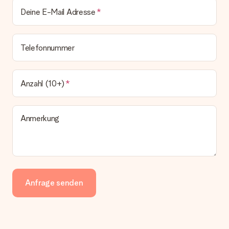
Deine E-Mail Adresse
Telefonnummer
Anzahl (10+)
Anmerkung
Anfrage senden