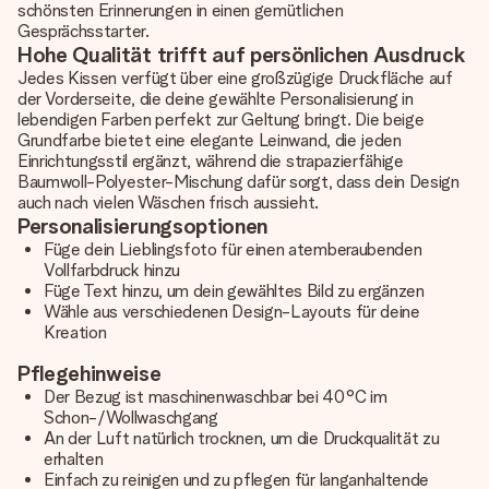
schönsten Erinnerungen in einen gemütlichen
Gesprächsstarter.
Hohe Qualität trifft auf persönlichen Ausdruck
Jedes Kissen verfügt über eine großzügige Druckfläche auf
der Vorderseite, die deine gewählte Personalisierung in
lebendigen Farben perfekt zur Geltung bringt. Die beige
Grundfarbe bietet eine elegante Leinwand, die jeden
Einrichtungsstil ergänzt, während die strapazierfähige
Baumwoll-Polyester-Mischung dafür sorgt, dass dein Design
auch nach vielen Wäschen frisch aussieht.
Personalisierungsoptionen
Füge dein Lieblingsfoto für einen atemberaubenden
Vollfarbdruck hinzu
Füge Text hinzu, um dein gewähltes Bild zu ergänzen
Wähle aus verschiedenen Design-Layouts für deine
Kreation
Pflegehinweise
Der Bezug ist maschinenwaschbar bei 40°C im
Schon-/Wollwaschgang
An der Luft natürlich trocknen, um die Druckqualität zu
erhalten
Einfach zu reinigen und zu pflegen für langanhaltende