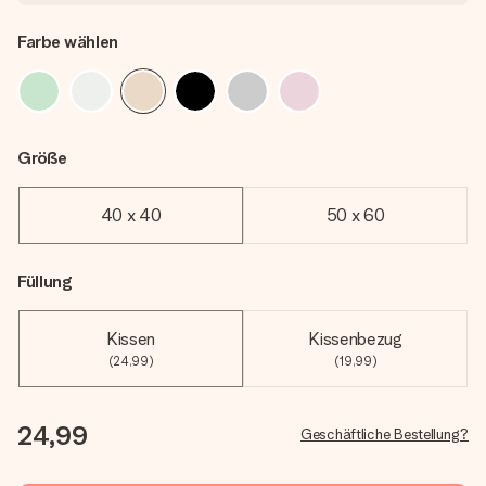
Farbe wählen
Größe
40 x 40
50 x 60
Füllung
Kissen
Kissenbezug
(24,99)
(19,99)
24,99
Geschäftliche Bestellung?