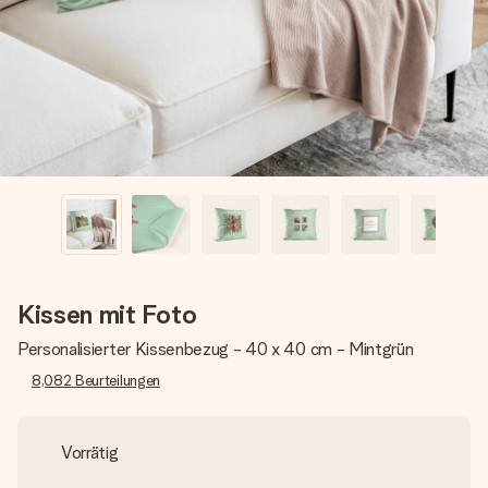
Montag - Freitag : 8:30 - 17:00 Uhr
Samstag - Sonntag : 8:30 - 13:00 Uhr
Kissen mit Foto
Personalisierter Kissenbezug - 40 x 40 cm - Mintgrün
8,082
Beurteilungen
Vorrätig