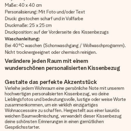
Maße: 40 x 40 cm
Personalisierung: Mit Foto und/oder Text
Druck: gestochen scharf und in Vollfarbe
Druckmaße: 25 x 25 cm
Druckposition: auf der Vorderseite des Kissenbezugs
Waschanleitung:
Bei 40°C waschen (Schonwaschgang / Wollwaschprogramm).
Nicht trocknergeeignet oder chemisch reinigen.
Verändere jeden Raum mit einem
wunderschönen personalisierten Kissenbezug
Gestalte das perfekte Akzentstück
Verleihe jedem Wohnraum eine persönliche Note mit unserem
hochwertigen personalisierten Kissenbezug, wo deine
Lieblingsfotos und bedeutungsvolle, lustige oder weise Worte
zusammenkommen, um ein wirklich einzigartiges
Wohnaccessoire zu schaffen. Hergestellt aus einer luxuriös
weichen Baumwollmischung, verwandelt dieser Kissenbezug
deine schönsten Erinnerungen in einen gemütlichen
Gesprächsstarter.