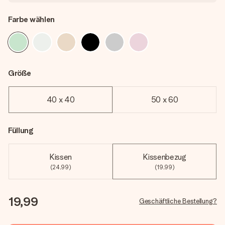
Farbe wählen
Größe
40 x 40
50 x 60
Füllung
Kissen
Kissenbezug
(24,99)
(19,99)
19,99
Geschäftliche Bestellung?