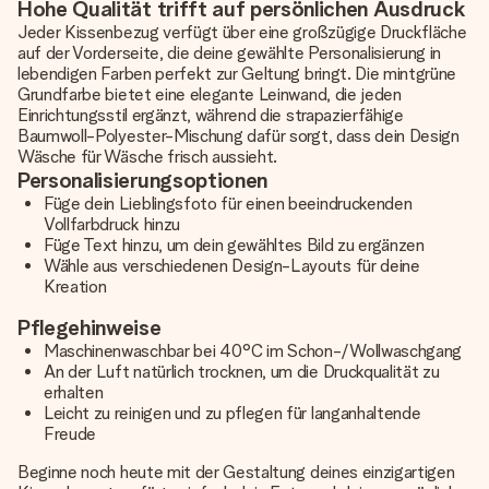
Hohe Qualität trifft auf persönlichen Ausdruck
Jeder Kissenbezug verfügt über eine großzügige Druckfläche
auf der Vorderseite, die deine gewählte Personalisierung in
lebendigen Farben perfekt zur Geltung bringt. Die mintgrüne
Grundfarbe bietet eine elegante Leinwand, die jeden
Einrichtungsstil ergänzt, während die strapazierfähige
Baumwoll-Polyester-Mischung dafür sorgt, dass dein Design
Wäsche für Wäsche frisch aussieht.
Personalisierungsoptionen
Füge dein Lieblingsfoto für einen beeindruckenden
Vollfarbdruck hinzu
Füge Text hinzu, um dein gewähltes Bild zu ergänzen
Wähle aus verschiedenen Design-Layouts für deine
Kreation
Pflegehinweise
Maschinenwaschbar bei 40°C im Schon-/Wollwaschgang
An der Luft natürlich trocknen, um die Druckqualität zu
erhalten
Leicht zu reinigen und zu pflegen für langanhaltende
Freude
Beginne noch heute mit der Gestaltung deines einzigartigen