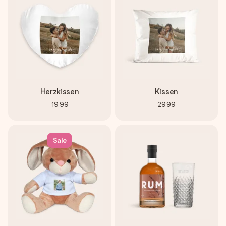
Herzkissen
Kissen
19,99
29,99
Sale