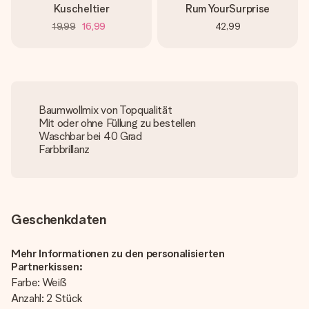
Kuscheltier
Rum YourSurprise
19,99
16,99
42,99
Baumwollmix von Topqualität
Mit oder ohne Füllung zu bestellen
Waschbar bei 40 Grad
Farbbrillanz
Geschenkdaten
Mehr Informationen zu den personalisierten
Partnerkissen:
Farbe: Weiß
Anzahl: 2 Stück