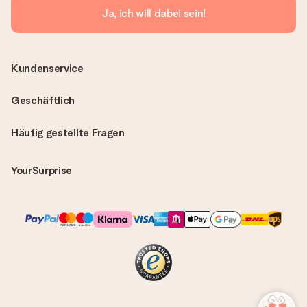
Ja, ich will dabei sein!
Kundenservice
Geschäftlich
Häufig gestellte Fragen
YourSurprise