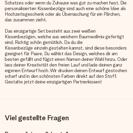
Schatzes oder wenn du Zuhause was gut zu machen hast. Die
personalisierten Kissenbezüge sind auch eine schöne Idee als
Hochzeitsgeschenk oder als Überraschung für ein Pärchen,
das zusammen zieht.
Das einzigartige Set besteht aus zwei weißen
Kissenbezügen, welche aus weichem Baumwollmix gefertigt
sind. Richtig schön gemütlich. Da du die
Kissenbezüge einzeln gestalten kannst
, sind diese besonders
geeignet für Paare. Du wählst das Design, welches dir am
besten gefällt und fügst einen Namen deiner Wahl hinzu. Oder
lass deiner Kreativität den freien Lauf und lade deinen ganz
eigenen Entwurf hoch. Wir drucken deinen Entwurf gestochen
scharf und in den schönsten Farben direkt auf den Stoff.
Gestalte jetzt deine einzigartigen Partnerkissen!
Viel gestellte Fragen