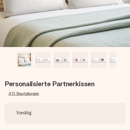
Montag - Freitag : 8:30 - 17:00 Uhr
Samstag - Sonntag : 8:30 - 13:00 Uhr
Personalisierte Partnerkissen
413
Beurteilungen
Vorrätig