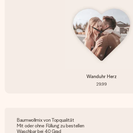
Wanduhr Herz
29,99
Baumwollmix von Topqualität
Mit oder ohne Füllung zu bestellen
Waschbar bei 40 Grad