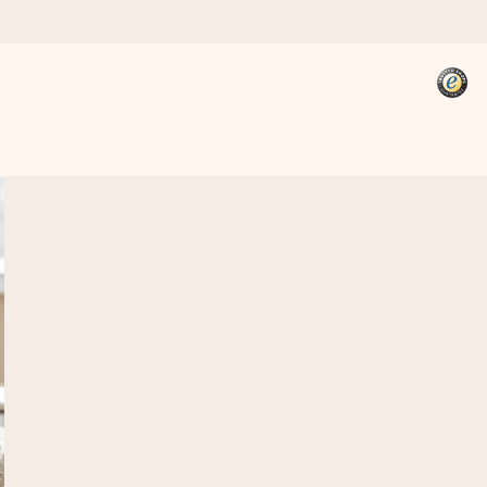
kannst, wenn es am meisten
den).