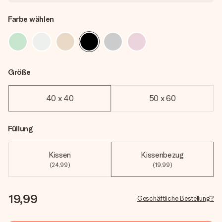
Farbe wählen
Größe
40 x 40
50 x 60
Füllung
Kissen
Kissenbezug
(24,99)
(19,99)
19,99
Geschäftliche Bestellung?