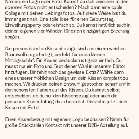
Namen, ein Logo oder Foto. Kannst du dich zwischen all den
schönen Fotos nicht entscheiden? Mach dann eine coole
Collage mit deinen Lieblingsfotos. Auf diese Weise bist du
immer ganz nah. Eine tolle Idee für einen Geburtstag,
Einweihungsparty oder einfach so. Du kannst natürlich auch in
deinen eigenen vier Wänden für einen einzigartigen Blickfang
sorgen.
Die personalisierten Kissenbezüge sind aus einem weichen
Baumwollmix gefertigt, perfekt für einen kleinen
Mittagsschlaf. Ein Kissen bedrucken ist ganz einfach. Du
musst nur ein Foto und Text deiner Wahl in unserem Editor
hinzufügen. Dir fehlt noch das gewisse Extra? Wähle dann
eines unserer fröhlichen Design um dein Kissen komplett zu
machen. Wir drucken deinen Entwurf gestochen scharf unf in
den schönsten Farben auf das Kissen. Du kannst selbst
entscheiden, ob du nur den Kissenbezug oder auch die
passende Kissenfüllung dazu bestellst. Gestalte jetzt dein
Kissen mit Foto!
Einen Kissenbezug mit eigenem Logo bedrucken? Nimm für
große Stückzahlen Kontakt mit unserer B2B-Abteilung auf.