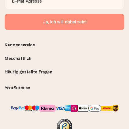
Ja, ich will dabei sein!
Kundenservice
Geschäftlich
Häufig gestellte Fragen
YourSurprise