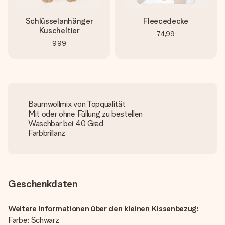
Schlüsselanhänger
Fleecedecke
Kuscheltier
74,99
9,99
Baumwollmix von Topqualität
Mit oder ohne Füllung zu bestellen
Waschbar bei 40 Grad
Farbbrillanz
Geschenkdaten
Weitere Informationen über den kleinen Kissenbezug:
Farbe: Schwarz