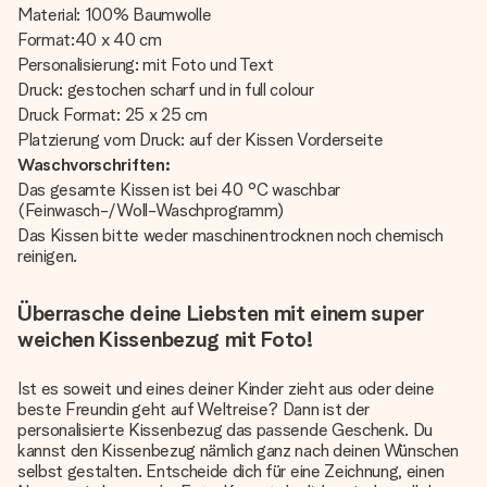
Material: 100% Baumwolle
Format:40 x 40 cm
Personalisierung: mit Foto und Text
Druck: gestochen scharf und in full colour
Druck Format: 25 x 25 cm
Platzierung vom Druck: auf der Kissen Vorderseite
Waschvorschriften:
Das gesamte Kissen ist bei 40 °C waschbar
(Feinwasch-/Woll-Waschprogramm)
Das Kissen bitte weder maschinentrocknen noch chemisch
reinigen.
Überrasche deine Liebsten mit einem super
weichen Kissenbezug mit Foto!
Ist es soweit und eines deiner Kinder zieht aus oder deine
beste Freundin geht auf Weltreise? Dann ist der
personalisierte Kissenbezug das passende Geschenk. Du
kannst den Kissenbezug nämlich ganz nach deinen Wünschen
selbst gestalten. Entscheide dich für eine Zeichnung, einen