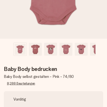
Montag - Freitag : 8:30 - 17:00 Uhr
Samstag - Sonntag : 8:30 - 13:00 Uhr
Baby Body bedrucken
Baby Body selbst gestalten - Pink - 74/80
8,288
Beurteilungen
Vorrätig