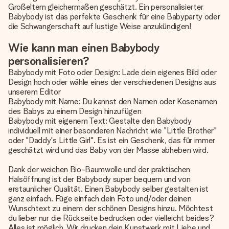
Großeltern gleichermaßen geschätzt. Ein personalisierter
Babybody ist das perfekte Geschenk für eine Babyparty oder
die Schwangerschaft auf lustige Weise anzukündigen!
Wie kann man einen Babybody
personalisieren?
Babybody mit Foto oder Design: Lade dein eigenes Bild oder
Design hoch oder wähle eines der verschiedenen Designs aus
unserem Editor
Babybody mit Name: Du kannst den Namen oder Kosenamen
des Babys zu einem Design hinzufügen
Babybody mit eigenem Text: Gestalte den Babybody
individuell mit einer besonderen Nachricht wie "Little Brother"
oder "Daddy's Little Girl". Es ist ein Geschenk, das für immer
geschätzt wird und das Baby von der Masse abheben wird.
Dank der weichen Bio-Baumwolle und der praktischen
Halsöffnung ist der Babybody super bequem und von
erstaunlicher Qualität. Einen Babybody selber gestalten ist
ganz einfach. Füge einfach dein Foto und/oder deinen
Wunschtext zu einem der schönen Designs hinzu. Möchtest
du lieber nur die Rückseite bedrucken oder vielleicht beides?
Alles ist möglich. Wir drucken dein Kunstwerk mit Liebe und