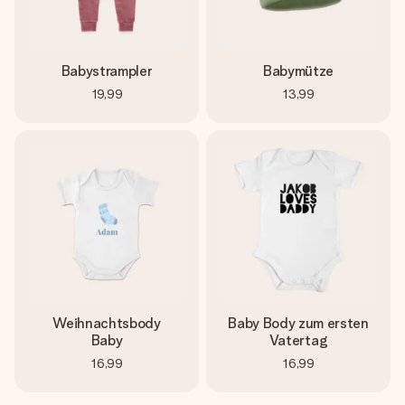
Babystrampler
Babymütze
19,99
13,99
Weihnachtsbody
Baby Body zum ersten
Baby
Vatertag
16,99
16,99