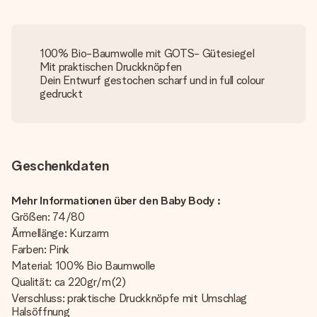
100% Bio-Baumwolle mit GOTS- Gütesiegel
Mit praktischen Druckknöpfen
Dein Entwurf gestochen scharf und in full colour
gedruckt
Geschenkdaten
Mehr Informationen über den Baby Body :
Größen: 74/80
Ärmellänge: Kurzarm
Farben: Pink
Material: 100% Bio Baumwolle
Qualität: ca 220gr/m(2)
Verschluss: praktische Druckknöpfe mit Umschlag
Halsöffnung