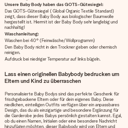
Unsere Baby Body haben das GOTS-Gütesiegel:
Das GOTS-Gütesiegel ( Global Organic Textile Standard)
zeigt, dass dieser Baby Body aus biologischer Baumwolle
hergestellt ist. Hiermit ist der Baby Body sehr langlebig und
nachhaltig!
Waschanleitung:
Waschen bei 40° (Feinwäsche/Wollprogramm)
Den Baby Body nicht in den Trockner geben oder chemisch
reinigen.
Aufdruck bei niedriger Temperatur auf links bügeln.
Lass einen originellen Babybody bedrucken um
Eltern und Kind zu überraschen
Personalisierte Baby Bodys sind das perfekte Geschenk für
frischgebackene Eltern oder für dein eigenes Baby. Diese
niedlichen, einteiligen Outfits verfügen über ein anpassbares
Design, das du als einzigartige und besondere Ergänzung für
die Garderobe jedes Babys persönlich gestalten kannst. Egal,
ob du einen Namen, Initialen oder eine besondere Nachricht
hinzufügen möchten, dieser Babybody wird von Eltern und