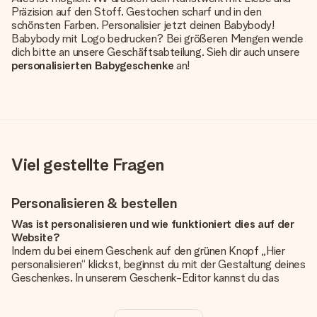
Präzision auf den Stoff. Gestochen scharf und in den
schönsten Farben. Personalisier jetzt deinen Babybody!
Babybody mit Logo bedrucken? Bei größeren Mengen wende
dich bitte an unsere Geschäftsabteilung. Sieh dir auch unsere
personalisierten Babygeschenke
an!
Viel gestellte Fragen
Personalisieren & bestellen
Was ist personalisieren und wie funktioniert dies auf der
Website?
Indem du bei einem Geschenk auf den grünen Knopf „Hier
personalisieren“ klickst, beginnst du mit der Gestaltung deines
Geschenkes. In unserem Geschenk-Editor kannst du das
Geschenk komplett nach Wunsch mit deinem eigenen Foto
und/oder Text gestalten. Wenn du möchtest, wählst du auch