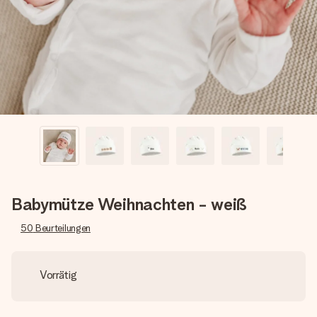
Montag - Freitag : 8:30 - 17:00 Uhr
Samstag - Sonntag : 8:30 - 13:00 Uhr
Babymütze Weihnachten - weiß
50
Beurteilungen
Vorrätig