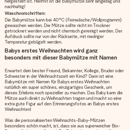
hergestellt ist. Hiermit ist die Babymütze sehr langlebig und
nachhaltig!
Waschvorschriften:
Die Babymütze kann bei 40°C (Feinwäsche/Wollprogramm)
gewaschen werden. Die Mütze sollte nicht im Trockner
getrocknet werden und nicht chemisch gereinigt werden. Der
Aufdruck sollte nur von der Rückseite, mit niedriger
Temperatur gebügelt werden.
Babys erstes Weihnachten wird ganz
besonders mit dieser Babymütze mit Namen
Erwartet dein bester Freund, Bekannter, Kollege, Bruder oder
Schwester in der Weihnachtszeit ein Kind? Dann ist eine
Babymütze mit Namen für Babys erstes Weihnachten
natürlich ein super schönes, einzigartiges Geschenk, um
dieses Erlebnis noch spezieller zu machen. Das Baby kann die
Mütze auch direkt zu Weihnachten tragen und macht so eine
extra gute Figur auf den Erinnerungsfotos an Babys erstes
Weihnachten!
Was die personalisierten Weihnachts-Baby-Mützen
besonders schön macht, ist, dass sie aus superweicher Bio-