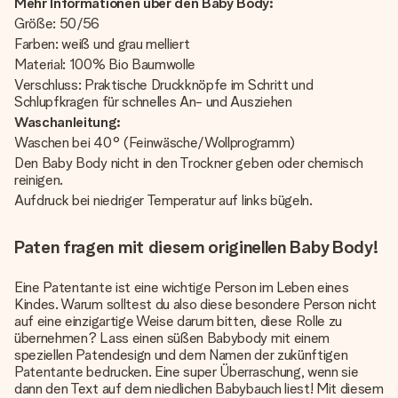
Mehr Informationen über den Baby Body:
Größe: 50/56
Farben: weiß und grau melliert
Material: 100% Bio Baumwolle
Verschluss: Praktische Druckknöpfe im Schritt und
Schlupfkragen für schnelles An- und Ausziehen
Waschanleitung:
Waschen bei 40° (Feinwäsche/Wollprogramm)
Den Baby Body nicht in den Trockner geben oder chemisch
reinigen.
Aufdruck bei niedriger Temperatur auf links bügeln.
Paten fragen mit diesem originellen Baby Body!
Eine Patentante ist eine wichtige Person im Leben eines
Kindes. Warum solltest du also diese besondere Person nicht
auf eine einzigartige Weise darum bitten, diese Rolle zu
übernehmen? Lass einen süßen Babybody mit einem
speziellen Patendesign und dem Namen der zukünftigen
Patentante bedrucken. Eine super Überraschung, wenn sie
dann den Text auf dem niedlichen Babybauch liest! Mit diesem