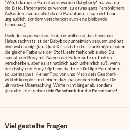
"Willst du meine Patentante werden Babybody" machst du
die Bitte, Patentante zu werden, zu etwas ganz Persönlichem.
Außerdem überraschst du die Patentante in spe nicht nur
unglaublich, sondern verschenkst auch eine bleibende
Erinnerung.
Dank der superweichen Biobaumwolle und des Envelope-
Halsausschnitts ist der Babybody unheimlich bequem und hat
eine wahnsinnig gute Qualität. Und die drei Druckknöpfe haben
die gleiche Farbe wie der Stoff, sehr fashionable also. Du
kannst den Body mit Namen der Patentante einfach so
verschenken, aber es ist natürlich auch unheimlich süß, wenn
dein Baby den Body trägt und du die zukünftige Patentante
so überraschst. Kleiner Tipp von uns: Mach dein Geschenk
wirklich komplett mit einem dazu passenden Schnuller. Die
ultimative Überraschung! Warte nicht länger ab, sondern
gestalte jetzt selber dein
Geschenk für die Patentante
!
Viel gestellte Fragen