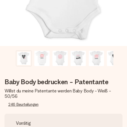
Montag - Freitag : 8:30 - 17:00 Uhr
Samstag - Sonntag : 8:30 - 13:00 Uhr
Baby Body bedrucken - Patentante
Willst du meine Patentante werden Baby Body - Weiß -
50/56
246
Beurteilungen
Vorrätig