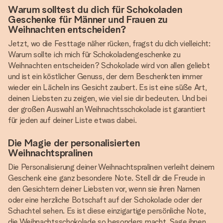
Warum solltest du dich für Schokoladen
Geschenke für Männer und Frauen zu
Weihnachten entscheiden?
Jetzt, wo die Festtage näher rücken, fragst du dich vielleicht:
Warum sollte ich mich für Schokoladengeschenke zu
Weihnachten entscheiden? Schokolade wird von allen geliebt
und ist ein köstlicher Genuss, der dem Beschenkten immer
wieder ein Lächeln ins Gesicht zaubert. Es ist eine süße Art,
deinen Liebsten zu zeigen, wie viel sie dir bedeuten. Und bei
der großen Auswahl an Weihnachtsschokolade ist garantiert
für jeden auf deiner Liste etwas dabei.
Die Magie der personalisierten
Weihnachtspralinen
Die Personalisierung deiner Weihnachtspralinen verleiht deinem
Geschenk eine ganz besondere Note. Stell dir die Freude in
den Gesichtern deiner Liebsten vor, wenn sie ihren Namen
oder eine herzliche Botschaft auf der Schokolade oder der
Schachtel sehen. Es ist diese einzigartige persönliche Note,
die Weihnachtsschokolade so besonders macht. Sage ihnen,