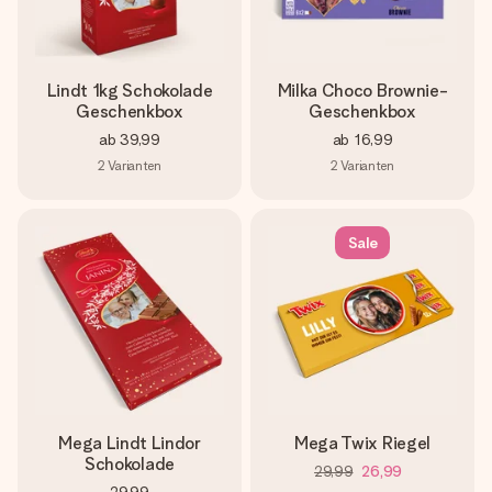
Lindt 1kg Schokolade
Milka Choco Brownie-
Geschenkbox
Geschenkbox
ab
39,99
ab
16,99
2
Varianten
2
Varianten
Sale
Mega Lindt Lindor
Mega Twix Riegel
Schokolade
29,99
26,99