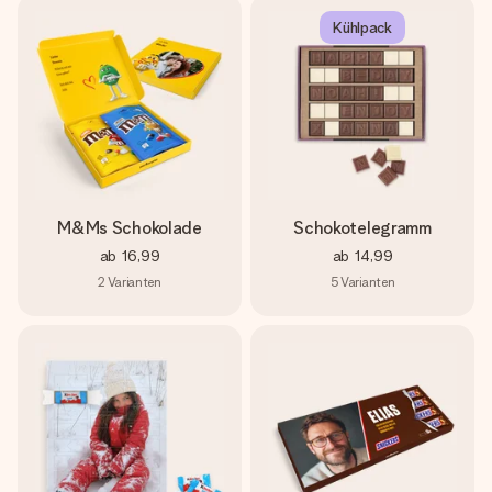
Kühlpack
M&Ms Schokolade
Schokotelegramm
ab
16,99
ab
14,99
2
Varianten
5
Varianten