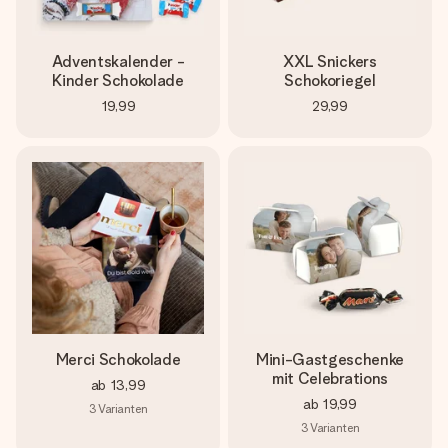
Adventskalender -
XXL Snickers
Kinder Schokolade
Schokoriegel
19,99
29,99
Merci Schokolade
Mini-Gastgeschenke
mit Celebrations
ab
13,99
ab
19,99
3
Varianten
3
Varianten