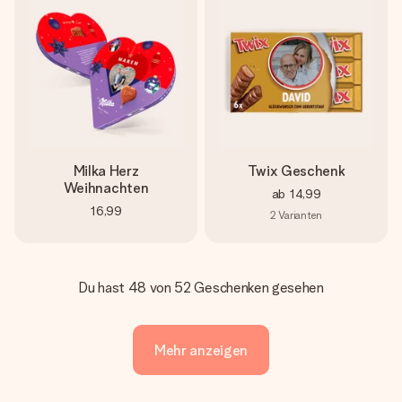
Milka Herz
Twix Geschenk
Weihnachten
ab
14,99
16,99
2
Varianten
Du hast 48 von 52 Geschenken gesehen
Mehr anzeigen