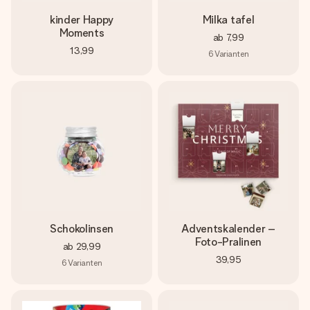
kinder Happy
Milka tafel
Moments
ab
7,99
13,99
6
Varianten
Schokolinsen
Adventskalender –
Foto-Pralinen
ab
29,99
39,95
6
Varianten