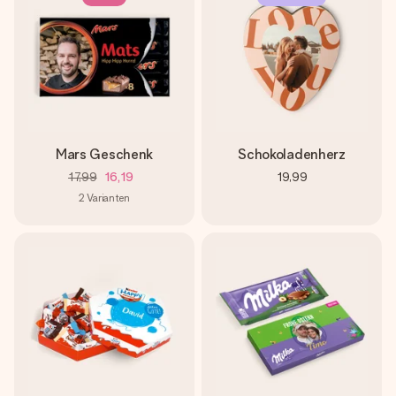
Mars Geschenk
Schokoladenherz
17,99
16,19
19,99
2
Varianten