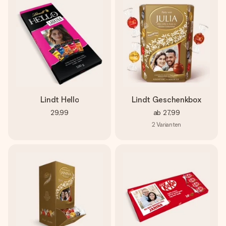
Lindt Hello
Lindt Geschenkbox
29,99
ab
27,99
2
Varianten