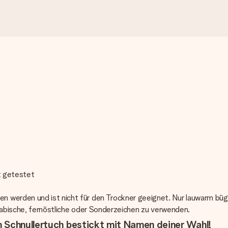
t getestet
 werden und ist nicht für den Trockner geeignet. Nur lauwarm büg
 arabische, fernöstliche oder Sonderzeichen zu verwenden.
m Schnullertuch bestickt mit Namen deiner Wahl!