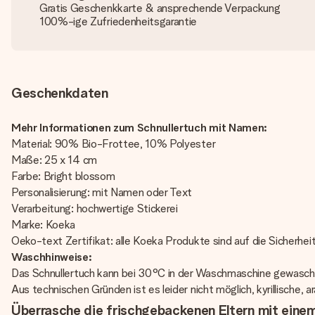
Gratis Geschenkkarte & ansprechende Verpackung
100%-ige Zufriedenheitsgarantie
Geschenkdaten
Mehr Informationen zum Schnullertuch mit Namen:
Material: 90% Bio-Frottee, 10% Polyester
Maße: 25 x 14 cm
Farbe: Bright blossom
Personalisierung: mit Namen oder Text
Verarbeitung: hochwertige Stickerei
Marke: Koeka
Oeko-text Zertifikat: alle Koeka Produkte sind auf die Sicherhei
Waschhinweise:
Das Schnullertuch kann bei 30°C in der Waschmaschine gewaschen
Aus technischen Gründen ist es leider nicht möglich, kyrillische,
Überrasche die frischgebackenen Eltern mit eine