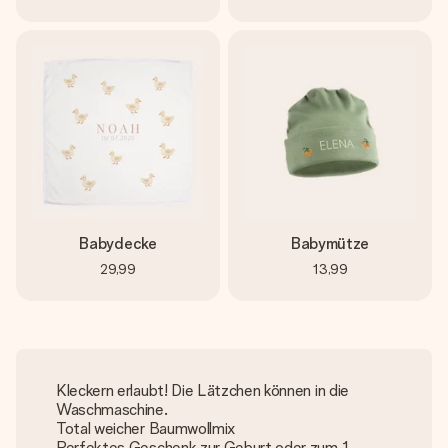
Babydecke
Babymütze
29,99
13,99
Kleckern erlaubt! Die Lätzchen können in die
Waschmaschine.
Total weicher Baumwollmix
Perfektes Geschenk zur Geburt oder zum 1.