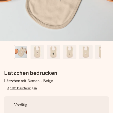
Montag - Freitag : 8:30 - 17:00 Uhr
Samstag - Sonntag : 8:30 - 13:00 Uhr
Lätzchen bedrucken
Lätzchen mit Namen - Beige
4,105
Beurteilungen
Vorrätig