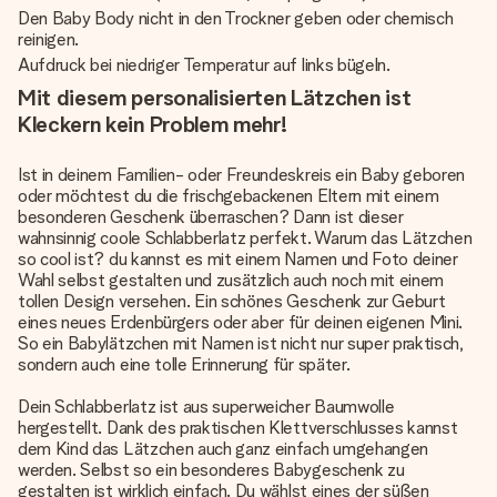
Den Baby Body nicht in den Trockner geben oder chemisch
reinigen.
Aufdruck bei niedriger Temperatur auf links bügeln.
Mit diesem personalisierten Lätzchen ist
Kleckern kein Problem mehr!
Ist in deinem Familien- oder Freundeskreis ein Baby geboren
oder möchtest du die frischgebackenen Eltern mit einem
besonderen Geschenk überraschen? Dann ist dieser
wahnsinnig coole Schlabberlatz perfekt. Warum das Lätzchen
so cool ist? du kannst es mit einem Namen und Foto deiner
Wahl selbst gestalten und zusätzlich auch noch mit einem
tollen Design versehen. Ein schönes Geschenk zur Geburt
eines neues Erdenbürgers oder aber für deinen eigenen Mini.
So ein Babylätzchen mit Namen ist nicht nur super praktisch,
sondern auch eine tolle Erinnerung für später.
Dein Schlabberlatz ist aus superweicher Baumwolle
hergestellt. Dank des praktischen Klettverschlusses kannst
dem Kind das Lätzchen auch ganz einfach umgehangen
werden. Selbst so ein besonderes Babygeschenk zu
gestalten ist wirklich einfach. Du wählst eines der süßen