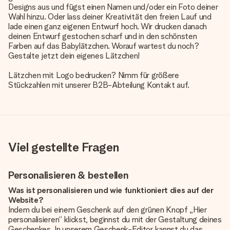
Designs aus und fügst einen Namen und/oder ein Foto deiner
Wahl hinzu. Oder lass deiner Kreativität den freien Lauf und
lade einen ganz eigenen Entwurf hoch. Wir drucken danach
deinen Entwurf gestochen scharf und in den schönsten
Farben auf das Babylätzchen. Worauf wartest du noch?
Gestalte jetzt dein eigenes Lätzchen!
Lätzchen mit Logo bedrucken? Nimm für größere
Stückzahlen mit unserer B2B-Abteilung Kontakt auf.
Viel gestellte Fragen
Personalisieren & bestellen
Was ist personalisieren und wie funktioniert dies auf der
Website?
Indem du bei einem Geschenk auf den grünen Knopf „Hier
personalisieren“ klickst, beginnst du mit der Gestaltung deines
Geschenkes. In unserem Geschenk-Editor kannst du das