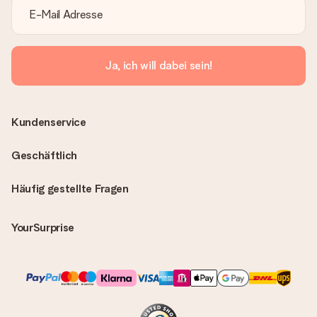
Ja, ich will dabei sein!
Kundenservice
Geschäftlich
Häufig gestellte Fragen
YourSurprise