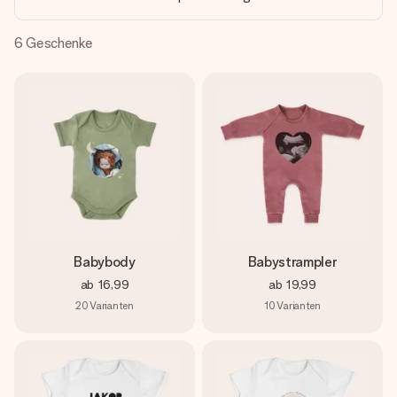
Montag - Freitag : 8:30 - 17:00 Uhr
Samstag - Sonntag : 8:30 - 13:00 Uhr
6
Geschenke
Babybody
Babystrampler
ab
16,99
ab
19,99
20
Varianten
10
Varianten