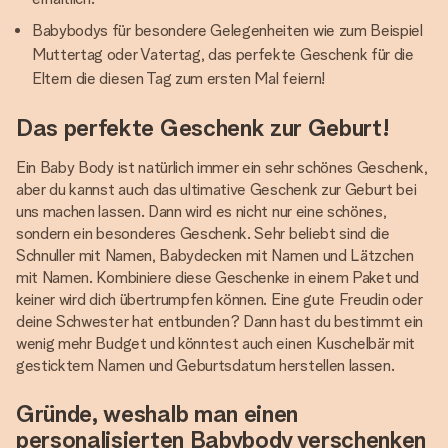
Babybodys für besondere Gelegenheiten wie zum Beispiel
Muttertag oder Vatertag, das perfekte Geschenk für die
Eltern die diesen Tag zum ersten Mal feiern!
Das perfekte Geschenk zur Geburt!
Ein Baby Body ist natürlich immer ein sehr schönes Geschenk,
aber du kannst auch das ultimative Geschenk zur Geburt bei
uns machen lassen. Dann wird es nicht nur eine schönes,
sondern ein besonderes Geschenk. Sehr beliebt sind die
Schnuller mit Namen, Babydecken mit Namen und Lätzchen
mit Namen. Kombiniere diese Geschenke in einem Paket und
keiner wird dich übertrumpfen können. Eine gute Freudin oder
deine Schwester hat entbunden? Dann hast du bestimmt ein
wenig mehr Budget und könntest auch einen Kuschelbär mit
gesticktem Namen und Geburtsdatum herstellen lassen.
Gründe, weshalb man einen
personalisierten Babybody verschenken