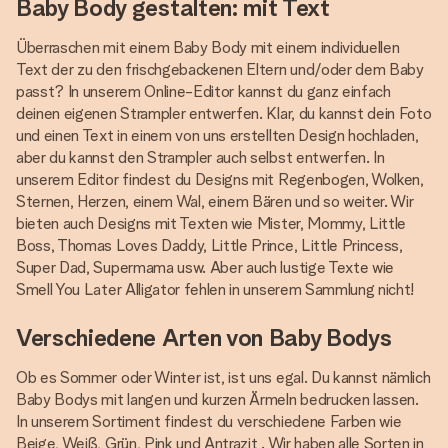
Baby Body gestalten: mit Text
Überraschen mit einem Baby Body mit einem individuellen
Text der zu den frischgebackenen Eltern und/oder dem Baby
passt? In unserem Online-Editor kannst du ganz einfach
deinen eigenen Strampler entwerfen. Klar, du kannst dein Foto
und einen Text in einem von uns erstellten Design hochladen,
aber du kannst den Strampler auch selbst entwerfen. In
unserem Editor findest du Designs mit Regenbogen, Wolken,
Sternen, Herzen, einem Wal, einem Bären und so weiter. Wir
bieten auch Designs mit Texten wie Mister, Mommy, Little
Boss, Thomas Loves Daddy, Little Prince, Little Princess,
Super Dad, Supermama usw. Aber auch lustige Texte wie
Smell You Later Alligator fehlen in unserem Sammlung nicht!
Verschiedene Arten von Baby Bodys
Ob es Sommer oder Winter ist, ist uns egal. Du kannst nämlich
Baby Bodys mit langen und kurzen Ärmeln bedrucken lassen.
In unserem Sortiment findest du verschiedene Farben wie
Beige, Weiß, Grün, Pink und Antrazit . Wir haben alle Sorten in