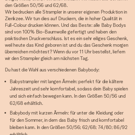
den Größen 50/56 und 62/68.
Wir bedrucken alle Strampler in unserer eigenen Produktion in
Zierikzee. Wir tun dies auf Druckern, die in hoher Qualität in
Full-Colour drucken können. Und das Beste: alle Baby Bodys
sind von 100% Bio-Baumwolle gefertigt und haben den
praktischen Druckverschluss. Ist es ein sehr eiliges Geschenk,
weil heute das Kind geboren ist und du das Geschenk morgen
überreichen möchtest? Wenn du vor 11 Uhr bestellst, liefern
wir den Strampler gleich am nächsten Tag.
Du hast die Wahl aus verschiedenen Babybody:
Babystrampler mit langen Ärmeln: perfekt für die kältere
Jahreszeit und sehr komfortabel, sodass dein Baby spielen
und sich einfach bewegen kann. In den Größen 50/56 und
62/68 erhältlich.
Babybody mit kurzen Ärmeln: für unter die Kleidung oder
für den Sommer, in dem das Baby frisch und komfortabel
bleiben kann. In den Größen 50/56; 62/68; 74/80; 86/92
erhältlich.