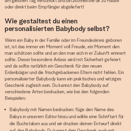
am gleichen Tag verschickt und blitzschnell bei dir zu Hause
oder direkt beim Empfänger abgeliefert!
Wie gestaltest du einen
personalisierten Babybody selbst?
Wenn ein Baby in der Familie oder im Freundeskreis geboren
ist, ist das immer ein Moment voll Freude, ein Moment den
man schätzen sollte und an den man sich in er Zukunft erinnert
sollte. Dieser besondere Anlass wird mit Sicherheit gefeiert
und da sollte natürlich ein Geschenk für den neuen
Erdenbürger und die frischgebackenen Eltern nicht fehlen. Ein
personalisierter Babybody kann ein praktisches und witziges
Geschenk zugleich sein. Du kannst den Babybody auf
verschiedene Arten bedrucken, wie bei den folgenden
Beispielen:
Babybody mit Namen bedrucken: füge den Name des
Babys in unserem Editor hinzu und wähle eine Schriftart für
die Buchstaben aus und wir drucken deinen Entwurf direkt
auf den Babybody. Du kannst dein Geschenk auch mit