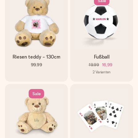
Sale
Riesen teddy - 130cm
Fußball
99,99
19,99
16,99
2
Varianten
Sale