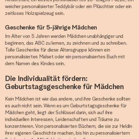
weicher personalisierter Teddybär oder ein Plüschtier oder ein
zeitloses Holzspielzeug sein.
Geschenke für 5-jährige Mädchen
Im Alter von 5 Jahren werden Mädchen unabhängiger und
beginnen, das ABC zu lernen, zu zeichnen und zu schreiben.
Tolle Geschenke für diese Altersgruppe können ein
personalisiertes Malset oder ein personalisiertes Buch mit
dem Namen des Kindes sein.
Die Individualität fördern:
Geburtstagsgeschenke für Mädchen
Kein Mädchen ist wie das andere, und ihre Geschenke sollten
es auch nicht sein. Wenn es um Geburtstagsgeschenke für
Mädchen geht, liegt der Schlüssel darin, sich auf ihre
individuellen Interessen, Leidenschaften und Träume zu
konzentrieren. Von personalisierten Büchern, die sie zur Heldin
ihrer eigenen Geschichte machen, bis hin zu personalisiertem