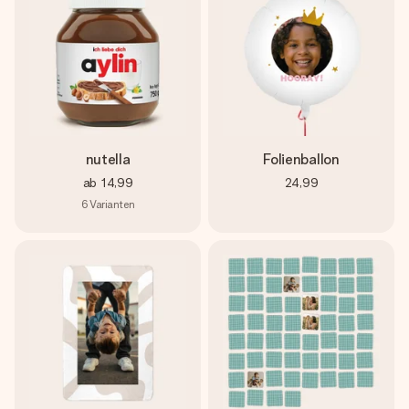
nutella
Folienballon
ab
14,99
24,99
6
Varianten