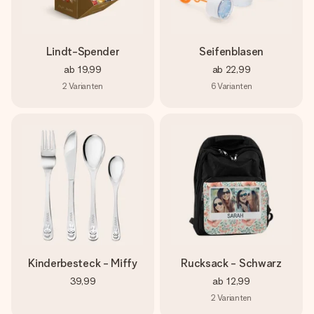
Lindt-Spender
Seifenblasen
ab
19,99
ab
22,99
2
Varianten
6
Varianten
Kinderbesteck - Miffy
Rucksack - Schwarz
39,99
ab
12,99
2
Varianten