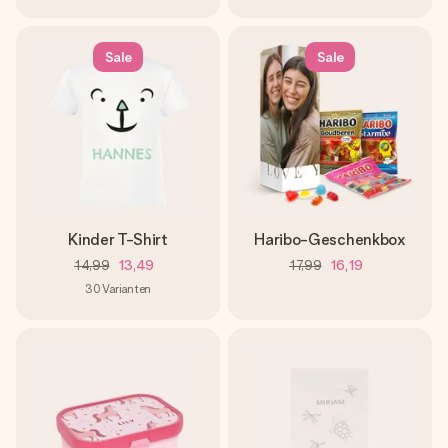
Sale
Sale
Kinder T-Shirt
Haribo-Geschenkbox
14,99
13,49
17,99
16,19
30
Varianten