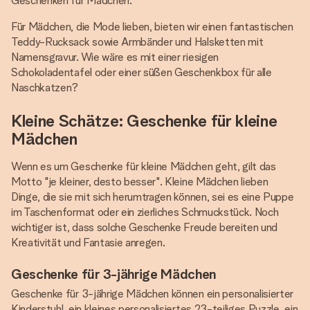
Geschenken für Mädchen.
Für Mädchen, die Mode lieben, bieten wir einen fantastischen
Teddy-Rucksack sowie Armbänder und Halsketten mit
Namensgravur. Wie wäre es mit einer riesigen
Schokoladentafel oder einer süßen Geschenkbox für alle
Naschkatzen?
Kleine Schätze: Geschenke für kleine
Mädchen
Wenn es um Geschenke für kleine Mädchen geht, gilt das
Motto "je kleiner, desto besser". Kleine Mädchen lieben
Dinge, die sie mit sich herumtragen können, sei es eine Puppe
im Taschenformat oder ein zierliches Schmuckstück. Noch
wichtiger ist, dass solche Geschenke Freude bereiten und
Kreativität und Fantasie anregen.
Geschenke für 3-jährige Mädchen
Geschenke für 3-jährige Mädchen können ein personalisierter
Kinderstuhl, ein kleines personalisiertes 23-teiliges Puzzle, ein