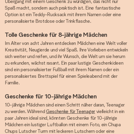
Übergang mit einem Geschenk zu würdigen, das nicht nur
Spaß macht, sondern auch praktisch ist. Eine fantastische
Option ist ein Teddy-Rucksack mit ihrem Namen oder eine
personalisierte Brotdose oder Trinkflasche.
Tolle Geschenke für 8-jährige Mädchen
Im Alter von acht Jahren entdecken Mädchen eine Welt voller
Kreativität, Neugierde und viel Spaß. Ihre Vorlieben entwickeln
sich weiter und reifen, und ihr Wunsch, die Welt um sie herum
zu erkunden, wächst rasant. Ein paar lustige Geschenkideen
sind ein personalisierter Fußball mit ihrem Namen oder ein
personalisiertes Brettspiel für einen Spieleabend mit der
Familie.
Geschenke für 10-jährige Mädchen
10-jährige Mädchen sind einen Schritt näher daran, Teenager
zu werden. Während
Geschenke für Teenager
vielleicht in ein
paar Jahren ideal sind, könnten Geschenke für 10-jährige
Mädchen ein lustiger Luftballon mit einem Foto, ein Chupa
Chups Lutscher Turm mit leckeren Lutschern oder eine