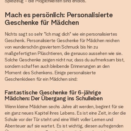
Spielzeug - die Möglichkeiten sind endlos.
Mach es persönlich: Personalisierte
Geschenke für Mädchen
Nichts sagt so sehr "Ich mag dich" wie ein personalisiertes
Geschenk. Personalisierte Geschenke für Mädchen reichen
von wunderschön graviertem Schmuck bis hin zu
maßgefertigten Plüschtieren, die genauso aussehen wie sie.
Solche Geschenke zeigen nicht nur, dass du aufmerksam bist,
sondern schaffen auch bleibende Erinnerungen an den
Moment des Schenkens. Einige personalisierte
Geschenkideen für ein Mädchen sind:
Fantastische Geschenke für 6-jährige
Mädchen: Der Übergang ins Schulleben
Wenn kleine Mädchen sechs Jahre alt werden, beginnt für sie
ein ganz neues Kapitel ihres Lebens. Es ist eine Zeit, in der die
Schule vor der Tür steht und eine Welt voller Lernen und
Abenteuer auf sie wartet. Es ist wichtig, diesen aufregenden