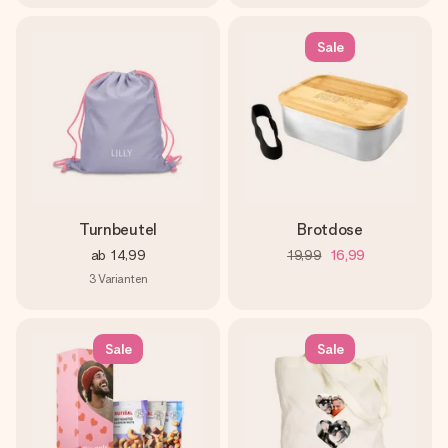
Sale
Turnbeutel
Brotdose
ab
14,99
19,99
16,99
3
Varianten
Sale
Sale