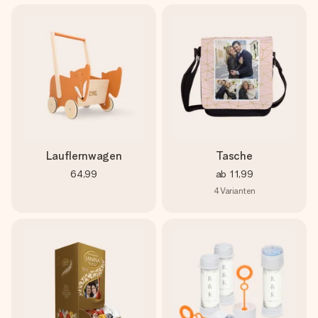
Lauflernwagen
Tasche
64,99
ab
11,99
4
Varianten