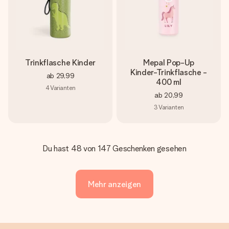
Trinkflasche Kinder
Mepal Pop-Up
Kinder-Trinkflasche -
ab
29,99
400 ml
4
Varianten
ab
20,99
3
Varianten
Du hast 48 von 147 Geschenken gesehen
Mehr anzeigen