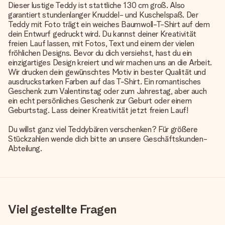
Dieser lustige Teddy ist stattliche 130 cm groß. Also
garantiert stundenlanger Knuddel- und Kuschelspaß. Der
Teddy mit Foto trägt ein weiches Baumwoll-T-Shirt auf dem
dein Entwurf gedruckt wird. Du kannst deiner Kreativität
freien Lauf lassen, mit Fotos, Text und einem der vielen
fröhlichen Designs. Bevor du dich versiehst, hast du ein
einzigartiges Design kreiert und wir machen uns an die Arbeit.
Wir drucken dein gewünschtes Motiv in bester Qualität und
ausdruckstarken Farben auf das T-Shirt. Ein romantisches
Geschenk zum Valentinstag oder zum Jahrestag, aber auch
ein echt persönliches Geschenk zur Geburt oder einem
Geburtstag. Lass deiner Kreativität jetzt freien Lauf!
Du willst ganz viel Teddybären verschenken? Für größere
Stückzahlen wende dich bitte an unsere Geschäftskunden-
Abteilung.
Viel gestellte Fragen