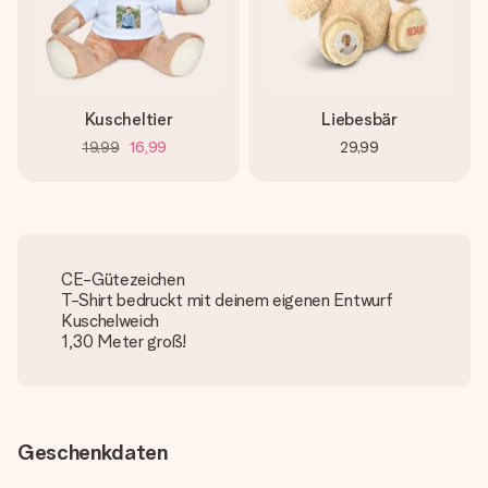
Kuscheltier
Liebesbär
19,99
16,99
29,99
CE-Gütezeichen
T-Shirt bedruckt mit deinem eigenen Entwurf
Kuschelweich
1,30 Meter groß!
Geschenkdaten