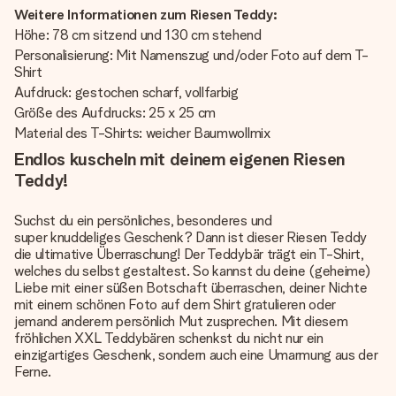
Weitere Informationen zum Riesen Teddy:
Höhe: 78 cm sitzend und 130 cm stehend
Personalisierung: Mit Namenszug und/oder Foto auf dem T-
Shirt
Aufdruck: gestochen scharf, vollfarbig
Größe des Aufdrucks: 25 x 25 cm
Material des T-Shirts: weicher Baumwollmix
Endlos kuscheln mit deinem eigenen Riesen
Teddy!
Suchst du ein persönliches, besonderes und
super knuddeliges Geschenk
? Dann ist dieser Riesen Teddy
die ultimative Überraschung! Der Teddybär trägt ein T-Shirt,
welches du selbst gestaltest. So kannst du deine (geheime)
Liebe mit einer süßen Botschaft überraschen, deiner Nichte
mit einem schönen Foto auf dem Shirt gratulieren oder
jemand anderem persönlich Mut zusprechen. Mit diesem
fröhlichen XXL Teddybären schenkst du nicht nur ein
einzigartiges Geschenk, sondern auch eine Umarmung aus der
Ferne.