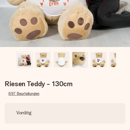
Montag - Freitag : 8:30 - 17:00 Uhr
Samstag - Sonntag : 8:30 - 13:00 Uhr
Riesen Teddy - 130cm
697
Beurteilungen
Vorrätig