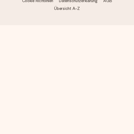
Cookie Richtlinien
Datenschutzerklärung
AGB
Übersicht A-Z