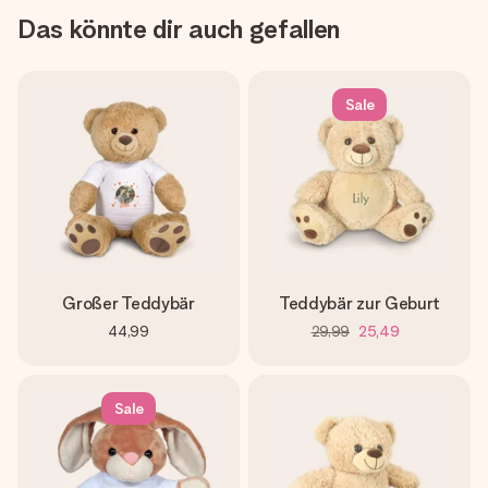
Das könnte dir auch gefallen
Sale
Großer Teddybär
Teddybär zur Geburt
44,99
29,99
25,49
Sale