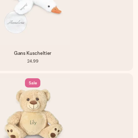
Gans Kuscheltier
24,99
Sale