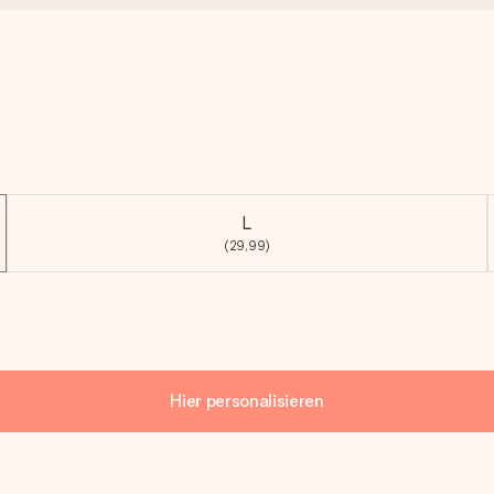
L
(29,99)
Hier personalisieren