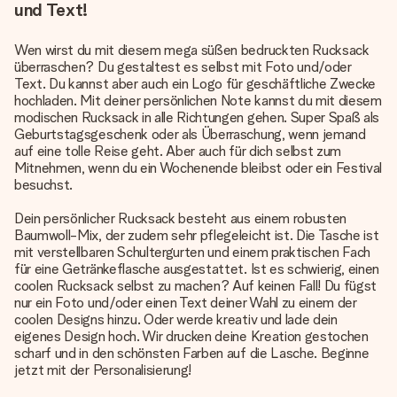
und Text!
Wen wirst du mit diesem mega süßen bedruckten Rucksack
überraschen? Du gestaltest es selbst mit Foto und/oder
Text. Du kannst aber auch ein Logo für geschäftliche Zwecke
hochladen. Mit deiner persönlichen Note kannst du mit diesem
modischen Rucksack in alle Richtungen gehen. Super Spaß als
Geburtstagsgeschenk oder als Überraschung, wenn jemand
auf eine tolle Reise geht. Aber auch für dich selbst zum
Mitnehmen, wenn du ein Wochenende bleibst oder ein Festival
besuchst.
Dein
persönlicher Rucksack
besteht aus einem robusten
Baumwoll-Mix, der zudem sehr pflegeleicht ist. Die Tasche ist
mit verstellbaren Schultergurten und einem praktischen Fach
für eine Getränkeflasche ausgestattet. Ist es schwierig, einen
coolen Rucksack selbst zu machen? Auf keinen Fall! Du fügst
nur ein Foto und/oder einen Text deiner Wahl zu einem der
coolen Designs hinzu. Oder werde kreativ und lade dein
eigenes Design hoch. Wir drucken deine Kreation gestochen
scharf und in den schönsten Farben auf die Lasche. Beginne
jetzt mit der Personalisierung!