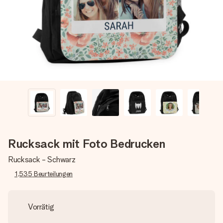
Montag - Freitag : 8:30 - 17:00 Uhr
Samstag - Sonntag : 8:30 - 13:00 Uhr
Rucksack mit Foto Bedrucken
Rucksack - Schwarz
1,535
Beurteilungen
Vorrätig