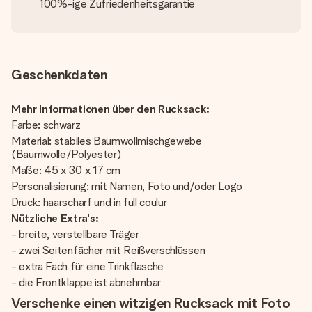
100%-ige Zufriedenheitsgarantie
Geschenkdaten
Mehr Informationen über den Rucksack:
Farbe: schwarz
Material: stabiles Baumwollmischgewebe
(Baumwolle/Polyester)
Maße: 45 x 30 x 17 cm
Personalisierung: mit Namen, Foto und/oder Logo
Druck: haarscharf und in full coulur
Nützliche Extra's:
- breite, verstellbare Träger
- zwei Seitenfächer mit Reißverschlüssen
- extra Fach für eine Trinkflasche
- die Frontklappe ist abnehmbar
Verschenke einen witzigen Rucksack mit Foto