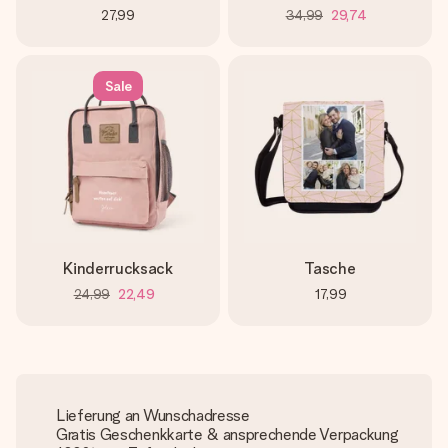
27,99
34,99
29,74
Sale
Kinderrucksack
Tasche
24,99
22,49
17,99
Lieferung an Wunschadresse
Gratis Geschenkkarte & ansprechende Verpackung