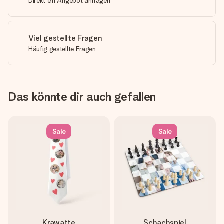
Direkt ein Angebot anfragen
Viel gestellte Fragen
Häufig gestellte Fragen
Das könnte dir auch gefallen
Sale
Sale
Krawatte
Schachspiel