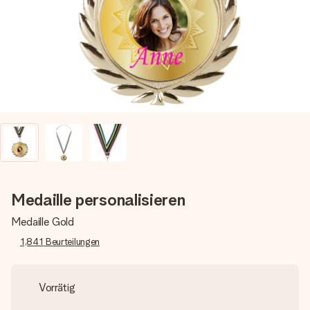
Montag - Freitag : 8:30 - 17:00 Uhr
Samstag - Sonntag : 8:30 - 13:00 Uhr
Medaille personalisieren
Medaille Gold
1,841
Beurteilungen
Vorrätig